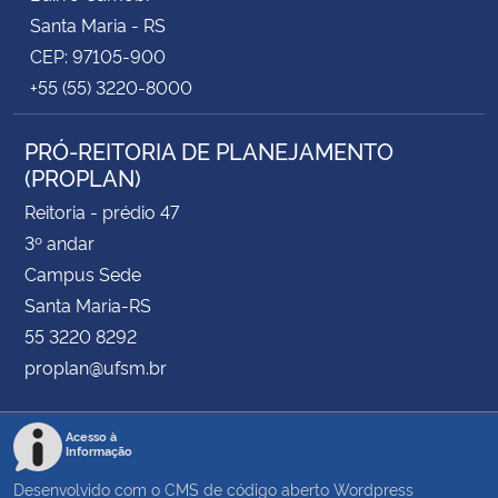
Santa Maria - RS
CEP: 97105-900
+55 (55) 3220-8000
PRÓ-REITORIA DE PLANEJAMENTO
(PROPLAN)
Reitoria - prédio 47
3º andar
Campus Sede
Santa Maria-RS
55 3220 8292
proplan@ufsm.br
Acesso à
Informação
Desenvolvido com o CMS de código aberto
Wordpress