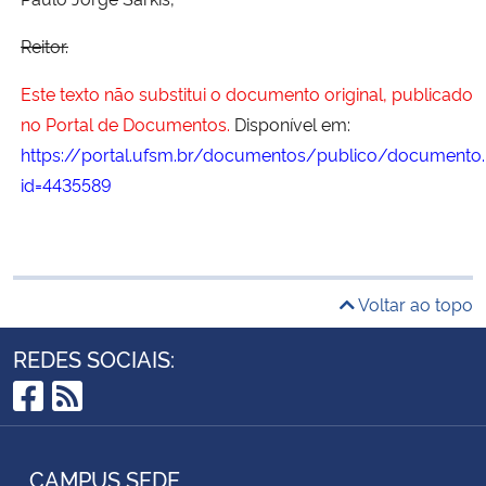
Reitor.
Este texto não substitui o documento original, publicado
no Portal de Documentos.
Disponível em:
https://portal.ufsm.br/documentos/publico/documento.
id=4435589
Voltar ao topo
REDES SOCIAIS:
Facebook
RSS
CAMPUS SEDE