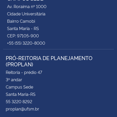
Av. Roraima nº 1000
Cidade Universitária
Bairro Camobi
Santa Maria - RS
CEP: 97105-900
+55 (55) 3220-8000
PRÓ-REITORIA DE PLANEJAMENTO
(PROPLAN)
Reitoria - prédio 47
3º andar
Campus Sede
Santa Maria-RS
55 3220 8292
proplan@ufsm.br