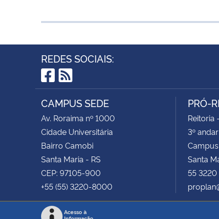
REDES SOCIAIS:
Facebook
RSS
CAMPUS SEDE
PRÓ-R
Av. Roraima nº 1000
Reitoria 
Cidade Universitária
3º andar
Bairro Camobi
Campus
Santa Maria - RS
Santa M
CEP: 97105-900
55 3220
+55 (55) 3220-8000
proplan
Acesso à
Informação