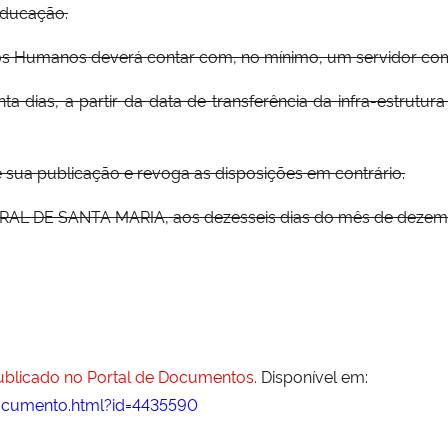
Educação.
rsos Humanos deverá contar com, no mínimo, um servidor c
ta dias, a partir da data de transferência da infra-estrutu
de sua publicação e revoga as disposições em contrário.
 DE SANTA MARIA, aos dezesseis dias do mês de dezembro
publicado no Portal de Documentos.
Disponível em:
ocumento.html?id=4435590