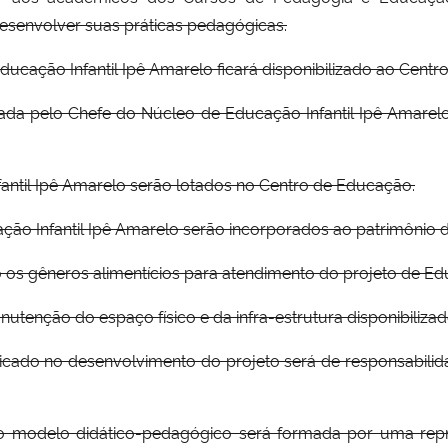
 desenvolver suas práticas pedagógicas.
Educação Infantil Ipê Amarelo ficará disponibilizado ao Cent
pada pelo Chefe do Núcleo de Educação Infantil Ipê Amarel
fantil Ipê Amarelo serão lotados no Centro de Educação.
ação Infantil Ipê Amarelo serão incorporados ao patrimônio
ão os gêneros alimentícios para atendimento do projeto de Ed
manutenção do espaço físico e da infra-estrutura disponibiliz
plicado no desenvolvimento do projeto será de responsabil
o modelo didático-pedagógico será formada por uma repre