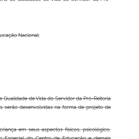
ducação Nacional;
de Qualidade de Vida do Servidor da Pró-Reitoria
es serão desenvolvidas na forma de projeto de
riança em seus aspectos físicos, psicológico,
ão Especial do Centro de Educação e demais