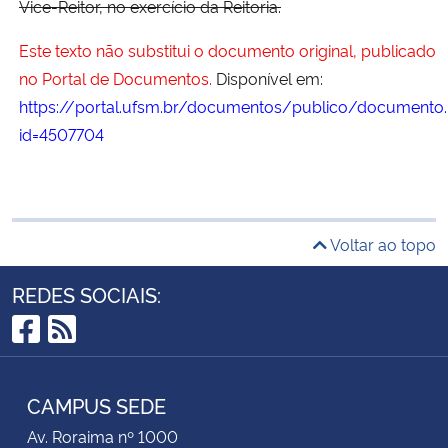
Vice-Reitor, no exercício da Reitoria.
Este texto não substitui o documento original, publicado
no Portal de Documentos.
Disponível em:
https://portal.ufsm.br/documentos/publico/documento.
id=4507704
Voltar ao topo
REDES SOCIAIS:
Facebook
RSS
CAMPUS SEDE
Av. Roraima nº 1000