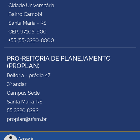
Cidade Universitária
Bairro Camobi
Santa Maria - RS
CEP: 97105-900
+55 (55) 3220-8000
PRÓ-REITORIA DE PLANEJAMENTO
(PROPLAN)
Reitoria - prédio 47
3º andar
Campus Sede
Santa Maria-RS
55 3220 8292
proplan@ufsm.br
Acesso à