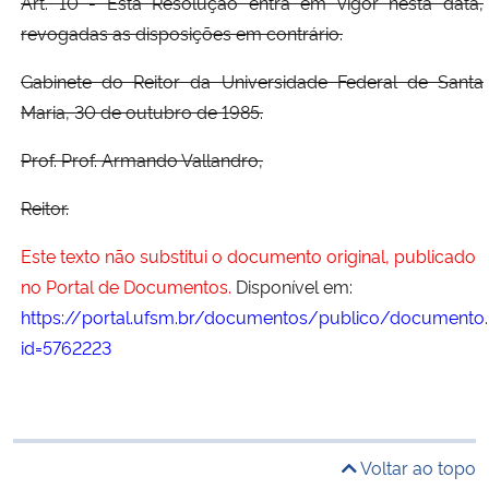
Art. 10 - Esta Resolução entra em vigor nesta data,
revogadas as disposições em contrário.
Gabinete do Reitor da Universidade Federal de Santa
Maria, 30 de outubro de 1985.
Prof. Prof. Armando Vallandro,
Reitor.
Este texto não substitui o documento original, publicado
no Portal de Documentos.
Disponível em:
https://portal.ufsm.br/documentos/publico/documento.
id=5762223
Voltar ao topo