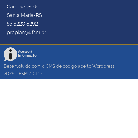
Campus Sede
Santa Maria-RS
55 3220 8292
proplan@ufsm.br
Acesso à
Informação
Desenvolvido com o CMS de código aberto
Wordpress
2026
UFSM
/
CPD