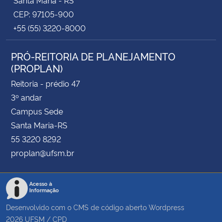
Santa Maria - RS
CEP: 97105-900
+55 (55) 3220-8000
PRÓ-REITORIA DE PLANEJAMENTO
(PROPLAN)
Reitoria - prédio 47
3º andar
Campus Sede
Santa Maria-RS
55 3220 8292
proplan@ufsm.br
Acesso à
Informação
Desenvolvido com o CMS de código aberto
Wordpress
2026
UFSM
/
CPD