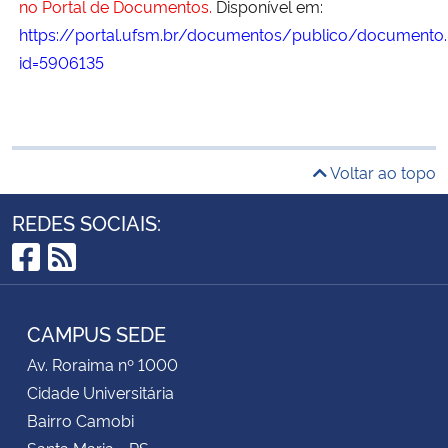
no Portal de Documentos.
Disponível em:
https://portal.ufsm.br/documentos/publico/documento.
id=5906135
Voltar ao topo
REDES SOCIAIS:
Facebook
RSS
CAMPUS SEDE
Av. Roraima nº 1000
Cidade Universitária
Bairro Camobi