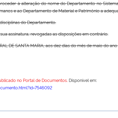
proceder à alteração do nome do Departamento no Sistema de
manos e ao Departamento de Material e Patrimônio a adequ
disciplinas do Departamento.
e sua assinatura, revogadas as disposições em contrário.
 DE SANTA MARIA, aos dez dias do mês de maio do ano do
publicado no Portal de Documentos.
Disponível em:
ocumento.html?id=7546092