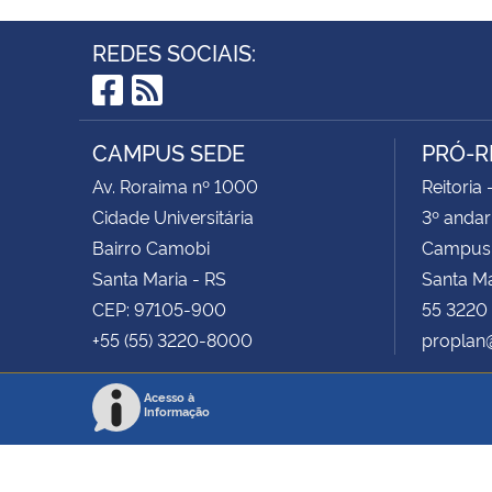
REDES SOCIAIS:
Facebook
RSS
CAMPUS SEDE
PRÓ-R
Av. Roraima nº 1000
Reitoria 
Cidade Universitária
3º andar
Bairro Camobi
Campus
Santa Maria - RS
Santa M
CEP: 97105-900
55 3220
+55 (55) 3220-8000
proplan
Acesso à
Informação