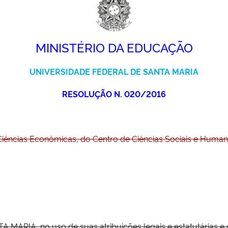
MINISTÉRIO DA EDUCAÇÃO
UNIVERSIDADE FEDERAL DE SANTA MARIA
RESOLUÇÃO N. 020/2016
iências Econômicas, do Centro de Ciências Sociais e Huma
RIA, no uso de suas atribuições legais e estatutárias e 