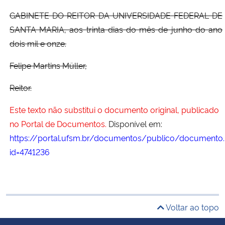
GABINETE DO REITOR DA UNIVERSIDADE FEDERAL DE
SANTA MARIA, aos trinta dias do mês de junho do ano
dois mil e onze.
Felipe Martins Müller,
Reitor.
Este texto não substitui o documento original, publicado
no Portal de Documentos.
Disponível em:
https://portal.ufsm.br/documentos/publico/documento.
id=4741236
Voltar ao topo