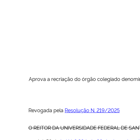
Aprova a recriação do órgão colegiado denomi
Revogada pela
Resolução N. 219/2025
O REITOR DA UNIVERSIDADE FEDERAL DE SANTA MA