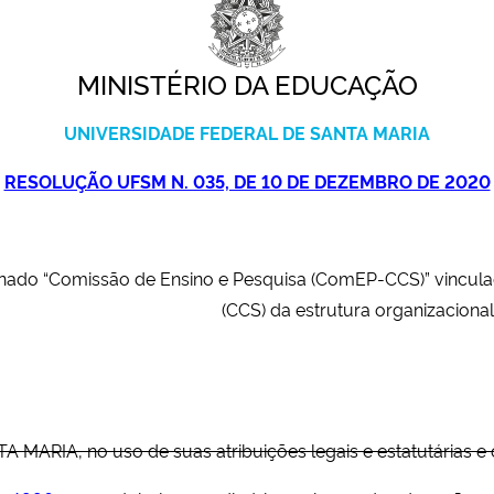
MINISTÉRIO DA EDUCAÇÃO
UNIVERSIDADE FEDERAL DE SANTA MARIA
RESOLUÇÃO UFSM N. 035, DE 10 DE DEZEMBRO DE 2020
nado “Comissão de Ensino e Pesquisa (ComEP-CCS)” vincula
(CCS) da estrutura organizaciona
RIA, no uso de suas atribuições legais e estatutárias e 