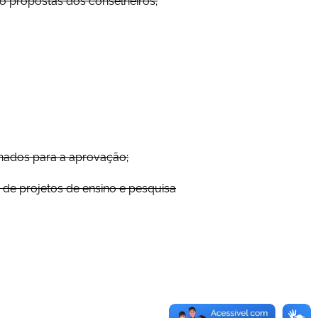
hados para a aprovação;
 de projetos de ensino e pesquisa