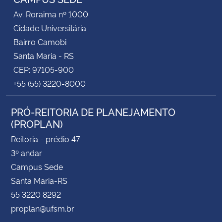
Av. Roraima nº 1000
Cidade Universitária
Bairro Camobi
Santa Maria - RS
CEP: 97105-900
+55 (55) 3220-8000
PRÓ-REITORIA DE PLANEJAMENTO
(PROPLAN)
Reitoria - prédio 47
3º andar
Campus Sede
Santa Maria-RS
55 3220 8292
proplan@ufsm.br