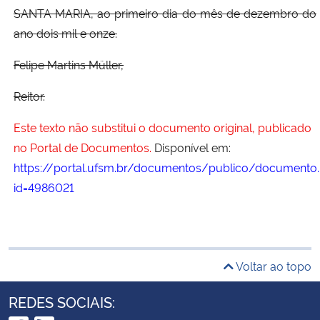
SANTA MARIA, ao primeiro dia do mês de dezembro do
ano dois mil e onze.
Felipe Martins Müller,
Reitor.
Este texto não substitui o documento original, publicado
no Portal de Documentos.
Disponível em:
https://portal.ufsm.br/documentos/publico/documento.
id=4986021
Voltar ao topo
REDES SOCIAIS: