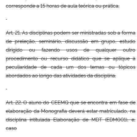
corresponde a 15 horas de aula teórica ou prática.
Art. 21. As disciplinas podem ser ministradas sob a forma
de preleção, seminário, discussão em grupo, estudo
dirigido ou fazendo usos de qualquer outro
procedimento ou recurso didático que se aplique à
peculiaridade de cada um dos temas ou tópicos
abordados ao longo das atividades da disciplina.
Art. 22. O aluno do CEEMQ que se encontra em fase de
elaboração da Monografia deverá estar matriculado, na
disciplina intitulada Elaboração de MDT (EDM001), e,
caso