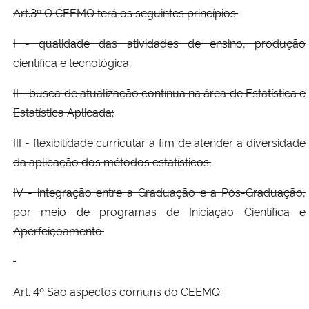
Art.3º O CEEMQ terá os seguintes princípios:
I - qualidade das atividades de ensino, produção
científica e tecnológica;
II - busca de atualização contínua na área de Estatística e
Estatística Aplicada;
III - flexibilidade curricular à fim de atender a diversidade
da aplicação dos métodos estatísticos;
IV - integração entre a Graduação e a Pós-Graduação,
por meio de programas de Iniciação Científica e
Aperfeiçoamento.
Art. 4º São aspectos comuns do CEEMQ: