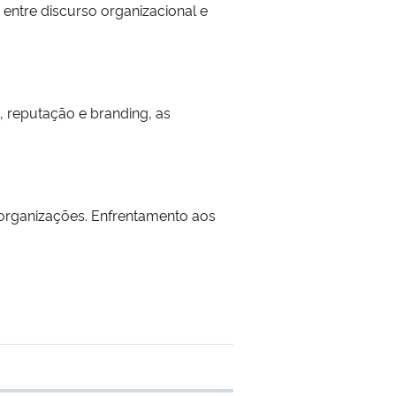
 entre discurso organizacional e
 reputação e branding, as
s organizações. Enfrentamento aos
 transferência