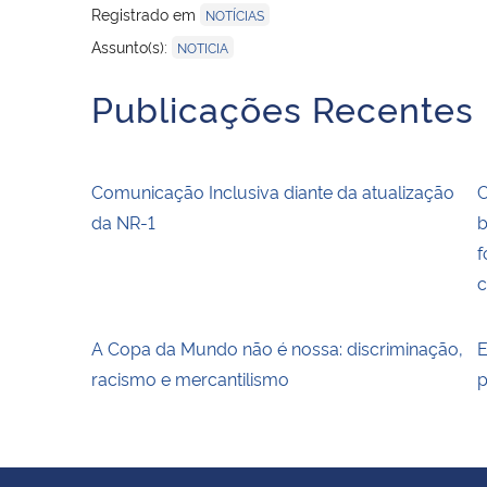
Registrado em
NOTÍCIAS
Assunto(s):
NOTICIA
Publicações Recentes
Comunicação Inclusiva diante da atualização
C
da NR-1
b
f
c
A Copa da Mundo não é nossa: discriminação,
E
racismo e mercantilismo
p