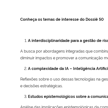
Conheça os temas de interesse do Dossiê 50
A interdisciplinaridade para a gestão de r
A busca por abordagens integradas que combinam 
diminuir impactos e promover a comunicação me
A complexidade da IA – Inteligência Artifici
Reflexões sobre o uso dessas tecnologias na ge
e decisões estratégicas.
Estudos epistemológicos sobre a comunica
Análise das implicações epistemológicas da comu