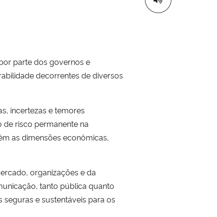
 por parte dos governos e
rabilidade decorrentes de diversos
s, incertezas e temores
do de risco permanente na
mbém as dimensões econômicas,
mercado, organizações e da
municação, tanto pública quanto
s seguras e sustentáveis para os