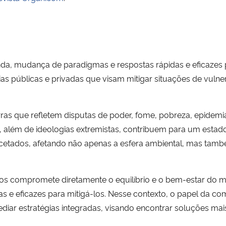
unda, mudança de paradigmas e respostas rápidas e eficazes
as públicas e privadas que visam mitigar situações de vulne
ras que refletem disputas de poder, fome, pobreza, epidemia
ial, além de ideologias extremistas, contribuem para um esta
facetados, afetando não apenas a esfera ambiental, mas ta
scos compromete diretamente o equilíbrio e o bem-estar do 
s e eficazes para mitigá-los. Nesse contexto, o papel da co
diar estratégias integradas, visando encontrar soluções mai