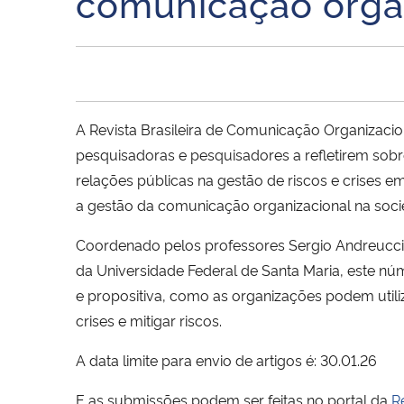
comunicação organ
A Revista Brasileira de Comunicação Organizacio
pesquisadoras e pesquisadores a refletirem sob
relações públicas na gestão de riscos e crises em
a gestão da comunicação organizacional na socie
Coordenado pelos professores Sergio Andreucci
da Universidade Federal de Santa Maria, este nú
e propositiva, como as organizações podem utili
crises e mitigar riscos.
A data limite para envio de artigos é: 30.01.26
E as submissões podem ser feitas no portal da
R