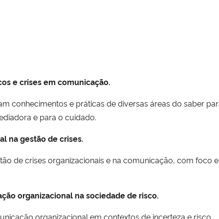
iscos e crises em comunicação.
conhecimentos e práticas de diversas áreas do saber para mi
diadora e para o cuidado.
al na gestão de crises.
stão de crises organizacionais e na comunicação, com foco 
ção organizacional na sociedade de risco.
nicação organizacional em contextos de incerteza e risco.