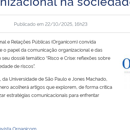
izacional na sociedade
Publicado em
22/10/2025, 16h23
nal e Relações Públicas (Organicom) convida
re o papel da comunicação organizacional e das
 seu dossiê temático “Risco e Crise: reflexões sobre
dade de riscos”.
, da Universidade de São Paulo e Jones Machado,
mero acolherá artigos que explorem, de forma crítica
zar estratégias comunicacionais para enfrentar
evista Organicom
.