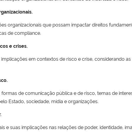
rganizacionais.
ões organizacionais que possam impactar direitos fundament
icas de compliance.
cos e crises.
 implicações em contextos de risco e crise, considerando as
sco.
es formas de comunicação pública e de risco, temas de intere
lo Estado, sociedade, mídia e organizações.
.
is e suas implicações nas relações de poder, identidade, 