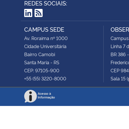
REDES SOCIAIS:
LinkedIn
RSS
CAMPUS SEDE
OBSER
Av. Roraima nº 1000
Campus 
Cidade Universitária
Linha 7 
Bairro Camobi
BR 386 
Santa Maria - RS
Frederic
CEP: 97105-900
CEP 98
+55 (55) 3220-8000
Sala 15 (
Acesso à
Informação