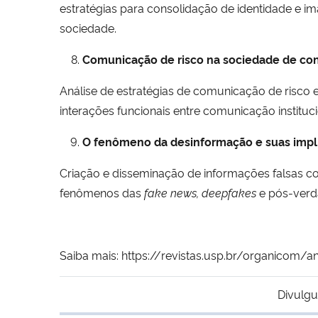
estratégias para consolidação de identidade e im
sociedade.
Comunicação de risco na sociedade de co
Análise de estratégias de comunicação de risco
interações funcionais entre comunicação instituci
O fenômeno da desinformação e suas impli
Criação e disseminação de informações falsas com
fenômenos das
fake news, deepfakes
e pós-verda
Saiba mais: https://revistas.usp.br/organico
Divulgu