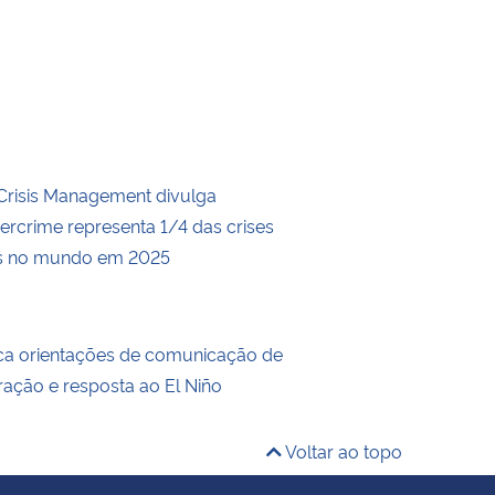
r Crisis Management divulga
ibercrime representa 1/4 das crises
as no mundo em 2025
ca orientações de comunicação de
ração e resposta ao El Niño
Voltar ao topo