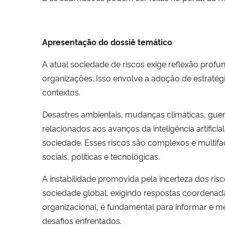
Apresentação do dossiê temático
A atual sociedade de riscos exige reflexão prof
organizações. Isso envolve a adoção de estratégi
contextos.
Desastres ambientais, mudanças climáticas, guer
relacionados aos avanços da inteligência artific
sociedade. Esses riscos são complexos e multi
sociais, políticas e tecnológicas.
A instabilidade promovida pela incerteza dos ri
sociedade global, exigindo respostas coordenada
organizacional, é fundamental para informar e me
desafios enfrentados.