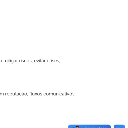
tigar riscos, evitar crises,
em reputação, fluxos comunicativos