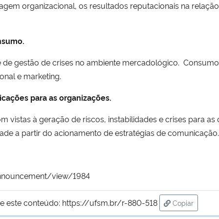
agem organizacional, os resultados reputacionais na relação
nsumo.
 e de gestão de crises no ambiente mercadológico. Consumo,
onal e marketing.
cações para as organizações.
 vistas à geração de riscos, instabilidades e crises para a
de a partir do acionamento de estratégias de comunicação.
m/announcement/view/1984
e este conteúdo:
https://ufsm.br/r-880-518
Copiar
para área de