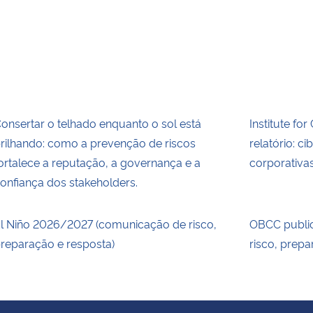
onsertar o telhado enquanto o sol está
Institute fo
rilhando: como a prevenção de riscos
relatório: c
ortalece a reputação, a governança e a
corporativ
onfiança dos stakeholders.
l Niño 2026/2027 (comunicação de risco,
OBCC publi
reparação e resposta)
risco, prepa