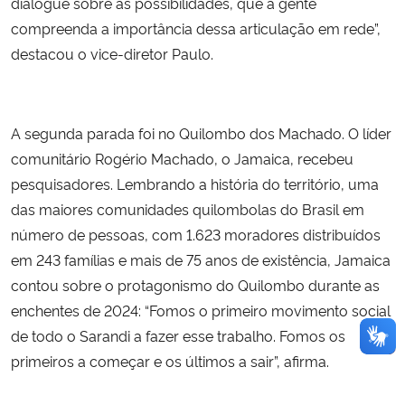
dialogue sobre as possibilidades, que a gente
compreenda a importância dessa articulação em rede”,
destacou o vice-diretor Paulo.
A segunda parada foi no Quilombo dos Machado. O líder
comunitário Rogério Machado, o Jamaica, recebeu
pesquisadores. Lembrando a história do território, uma
das maiores comunidades quilombolas do Brasil em
número de pessoas, com 1.623 moradores distribuídos
em 243 famílias e mais de 75 anos de existência, Jamaica
contou sobre o protagonismo do Quilombo durante as
enchentes de 2024: “Fomos o primeiro movimento social
de todo o Sarandi a fazer esse trabalho. Fomos os
primeiros a começar e os últimos a sair”, afirma.