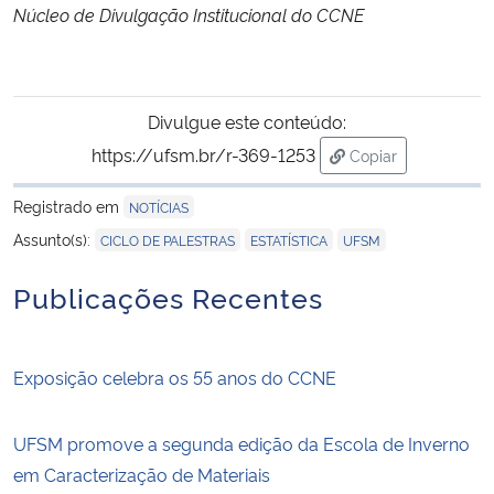
Núcleo de Divulgação Institucional do CCNE
Divulgue este conteúdo:
https://ufsm.br/r-369-1253
Copiar
para área de tran
Registrado em
NOTÍCIAS
,
,
Assunto(s):
CICLO DE PALESTRAS
ESTATÍSTICA
UFSM
Publicações Recentes
Exposição celebra os 55 anos do CCNE
UFSM promove a segunda edição da Escola de Inverno
em Caracterização de Materiais