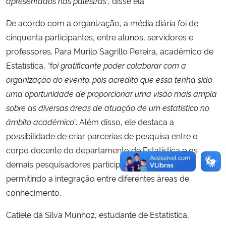
apresentados nas palestras
”, disse ela.
De acordo com a organização, a média diária foi de
cinquenta participantes, entre alunos, servidores e
professores. Para Murilo Sagrillo Pereira, acadêmico de
Estatística, “f
oi gratificante poder colaborar com a
organização do evento, pois acredito que essa tenha sido
uma oportunidade de proporcionar uma visão mais ampla
sobre as diversas áreas de atuação de um estatístico no
âmbito acadêmico
”. Além disso, ele destaca a
possibilidade de criar parcerias de pesquisa entre o
corpo docente do departamento de Estatística e os
demais pesquisadores participantes das palestras,
permitindo a integração entre diferentes áreas de
conhecimento.
Catiele da Silva Munhoz, estudante de Estatística,