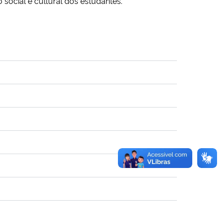
social e cultural dos estudantes.