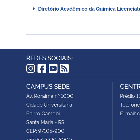
Diretório Acadêmico da Química Licenciat
REDES SOCIAIS:
Instagram
Facebook
YouTube
RSS
CAMPUS SEDE
CENTR
Av. Roraima nº 1000
Prédio 1
Cidade Universitária
Telefone
Bairro Camobi
E-mail:
Santa Maria - RS
CEP: 97105-900
+55 (55) 3220-8000