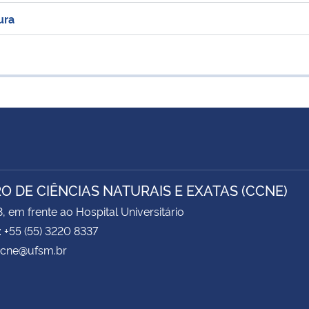
ura
O DE CIÊNCIAS NATURAIS E EXATAS (CCNE)
3, em frente ao Hospital Universitário
: +55 (55) 3220 8337
 ccne@ufsm.br