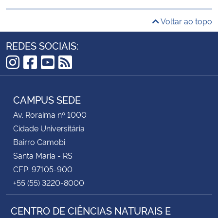
Voltar ao topo
REDES SOCIAIS:
Instagram
Facebook
YouTube
RSS
CAMPUS SEDE
Av. Roraima nº 1000
Cidade Universitária
Bairro Camobi
Santa Maria - RS
CEP: 97105-900
+55 (55) 3220-8000
CENTRO DE CIÊNCIAS NATURAIS E