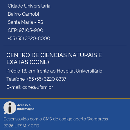
Cidade Universitária
Bairro Camobi
Santa Maria - RS
CEP: 97105-900
+55 (55) 3220-8000
CENTRO DE CIÊNCIAS NATURAIS E
EXATAS (CCNE)
Prédio 13, em frente ao Hospital Universitário
Telefone: +55 (55) 3220 8337
E-mail: ccne@ufsm.br
Acesso à
Informação
Desenvolvido com o CMS de código aberto
Wordpress
2026
UFSM
/
CPD