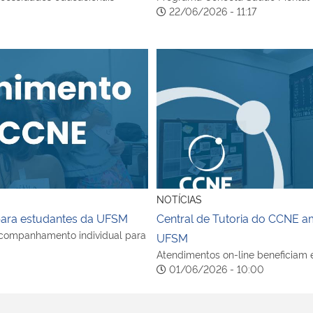
22/06/2026 - 11:17
ara estudantes da UFSM
Central de Tutoria do CCNE 
NOTÍCIAS
para estudantes da UFSM
Central de Tutoria do CCNE a
 acompanhamento individual para
UFSM
Atendimentos on-line beneficiam 
01/06/2026 - 10:00