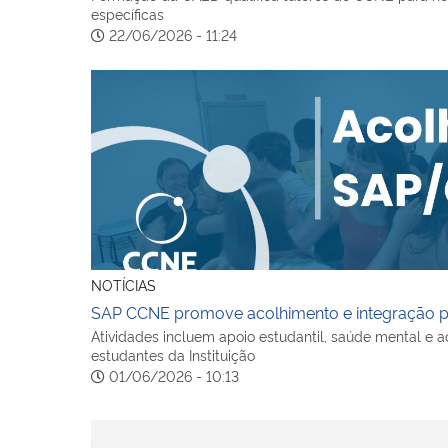
específicas
22/06/2026 - 11:24
SAP CCNE promove acolhimento e integração p
NOTÍCIAS
SAP CCNE promove acolhimento e integração 
Atividades incluem apoio estudantil, saúde mental e
estudantes da Instituição
01/06/2026 - 10:13