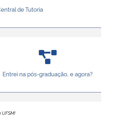
entral de Tutoria
Entrei na pós-graduação, e agora?
a UFSM!