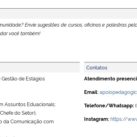
unidade? Envie sugestões de cursos, oficinas e palestras pelo 
judar você também!
Contatos
 Gestão de Estágios
Atendimento presenci
Email:
apoiopedagogi
m Assuntos Eduacionais;
Telefone/Whatsapp:
(
(Chefe do Setor);
Instagram:
https://ww
isão da Comunicação com