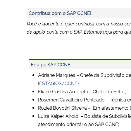
Contribua com o SAP CCNE!
Você é docente e quer contribuir com a nossa com
de apoio, conte com o SAP. Estamos aqui para a
Equipe SAP CCNE
Adriane Marques – Chefe da Subdivisão de
(
ESTÁGIOS/CCNE)
;
Eliane Cristina Amoretti – Chefe do Setor;
Rosemeri Cavalheiro Penteado – Técnica e
Rozieli Bovolini Silveira – Em afastamento 
Luiza Kaiper Airoldi – Bolsista de Subdiv
atendimento prioritário ao SAP CCNE;