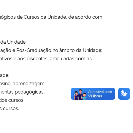
agógicos de Cursos da Unidade, de acordo com
 da Unidade;
duação e Pós-Graduação no âmbito da Unidade;
ivos e aos discentes, articuladas com as
dade;
 ensino-aprendizagem;
amentas pedagógicas;
dos cursos;
s cursos.