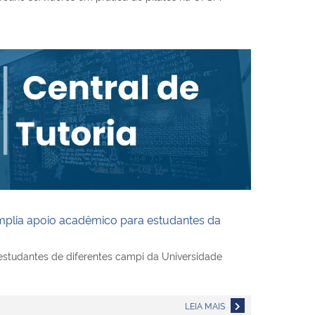
amplia apoio acadêmico para estudantes da UFSM
mplia apoio acadêmico para estudantes da
estudantes de diferentes campi da Universidade
LEIA MAIS