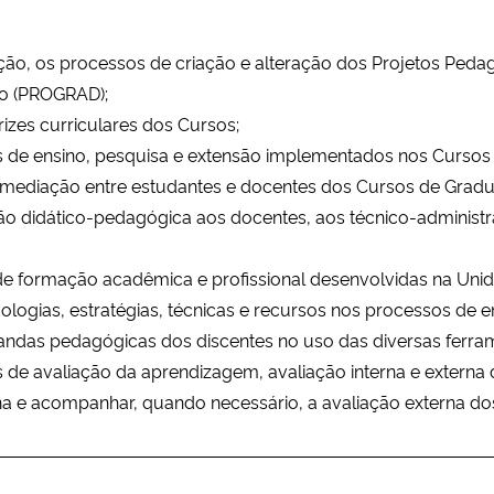
ção, os processos de criação e alteração dos Projetos Ped
ão (PROGRAD);
izes curriculares dos Cursos;
 de ensino, pesquisa e extensão implementados nos Cursos
 e mediação entre estudantes e docentes dos Cursos de Gra
 didático-pedagógica aos docentes, aos técnico-administrat
 de formação acadêmica e profissional desenvolvidas na Uni
dologias, estratégias, técnicas e recursos nos processos de
emandas pedagógicas dos discentes no uso das diversas ferr
 de avaliação da aprendizagem, avaliação interna e externa 
rna e acompanhar, quando necessário, a avaliação externa do