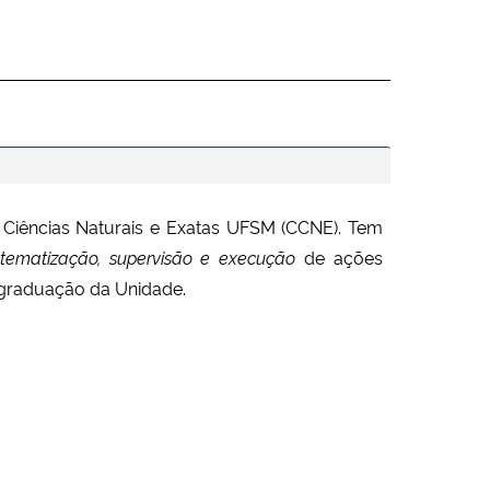
Ciências Naturais e Exatas UFSM (CCNE).
Tem
stematização, supervisão e execução
de ações
-graduação da Unidade.