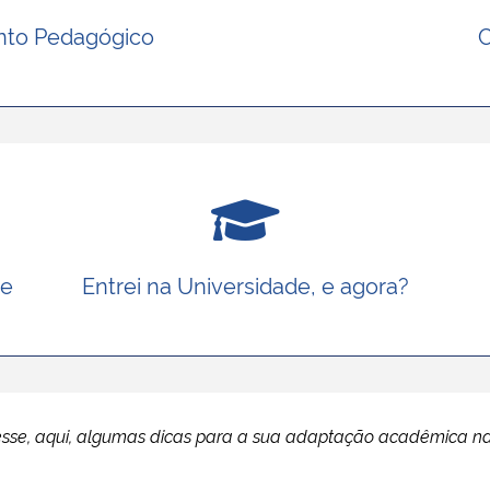
nto Pedagógico
C
de
Entrei na Universidade, e agora?
sse, aqui, algumas dicas para a sua adaptação acadêmica n