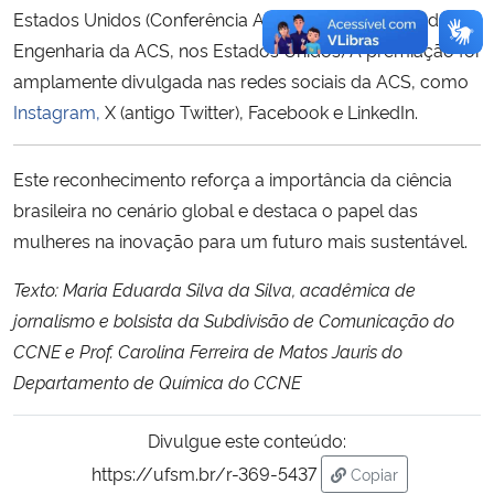
Estados Unidos (Conferência Anual de Química Verde e
Engenharia da ACS, nos Estados Unidos) A premiação foi
amplamente divulgada nas redes sociais da ACS, como
Instagram,
X (antigo Twitter), Facebook e LinkedIn.
Este reconhecimento reforça a importância da ciência
brasileira no cenário global e destaca o papel das
mulheres na inovação para um futuro mais sustentável.
Texto: Maria Eduarda Silva da Silva, acadêmica de
jornalismo e bolsista da Subdivisão de Comunicação do
CCNE e Prof. Carolina Ferreira de Matos Jauris do
Departamento de Química do CCNE
Divulgue este conteúdo:
https://ufsm.br/r-369-5437
Copiar