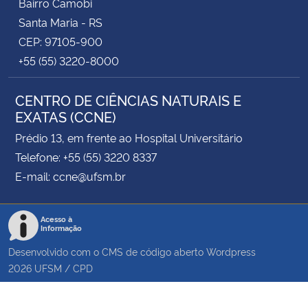
Bairro Camobi
Santa Maria - RS
CEP: 97105-900
+55 (55) 3220-8000
CENTRO DE CIÊNCIAS NATURAIS E
EXATAS (CCNE)
Prédio 13, em frente ao Hospital Universitário
Telefone: +55 (55) 3220 8337
E-mail: ccne@ufsm.br
Acesso à
Informação
Desenvolvido com o CMS de código aberto
Wordpress
2026
UFSM
/
CPD