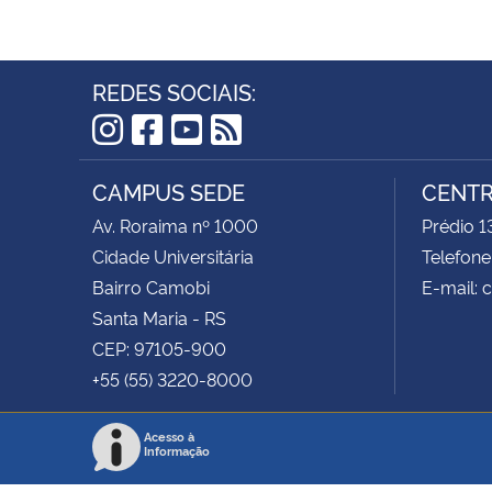
REDES SOCIAIS:
Instagram
Facebook
YouTube
RSS
CAMPUS SEDE
CENTR
Av. Roraima nº 1000
Prédio 1
Cidade Universitária
Telefone
Bairro Camobi
E-mail:
Santa Maria - RS
CEP: 97105-900
+55 (55) 3220-8000
Acesso à
Informação