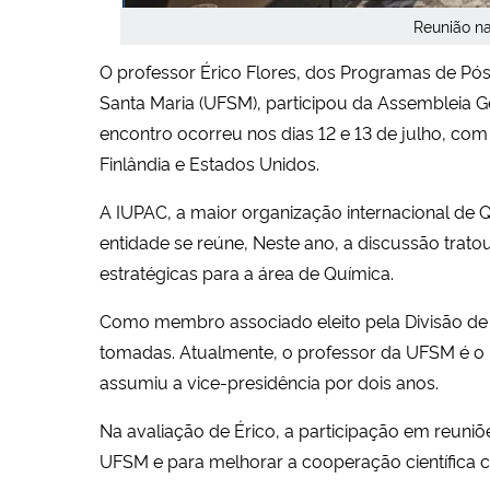
Reunião na
O professor Érico Flores, dos Programas de P
Santa Maria (UFSM), participou da Assembleia Ge
encontro ocorreu nos dias 12 e 13 de julho, com
Finlândia e Estados Unidos.
A IUPAC, a maior organização internacional de
entidade se reúne, Neste ano, a discussão trat
estratégicas para a área de Química.
Como membro associado eleito pela Divisão de Q
tomadas. Atualmente, o professor da UFSM é o ú
assumiu a vice-presidência por dois anos.
Na avaliação de Érico, a participação em reuniõe
UFSM e para melhorar a cooperação científica 