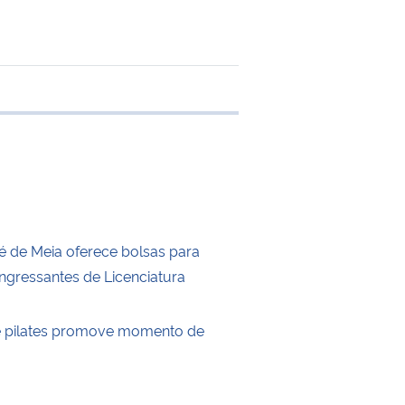
e transferência
 de Meia oferece bolsas para
ingressantes de Licenciatura
e pilates promove momento de