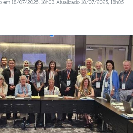
do em
18/07/2025, 18h03
. Atualizado
18/07/2025, 18h05