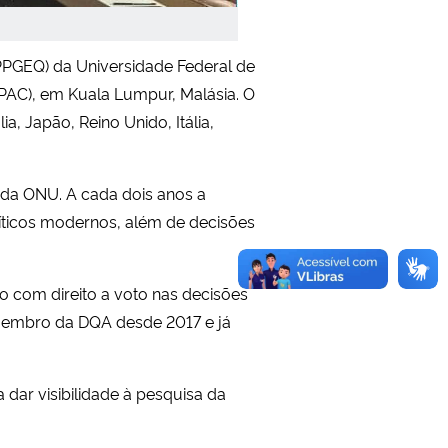
PGEQ) da Universidade Federal de
UPAC), em Kuala Lumpur, Malásia. O
, Japão, Reino Unido, Itália,
 da ONU. A cada dois anos a
líticos modernos, além de decisões
o com direito a voto nas decisões
 membro da DQA desde 2017 e já
 dar visibilidade à pesquisa da