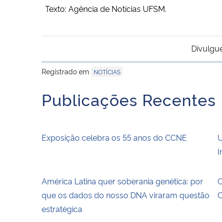
Texto: Agência de Notícias UFSM.
Divulgu
Registrado em
NOTÍCIAS
Publicações Recentes
Exposição celebra os 55 anos do CCNE
U
I
América Latina quer soberania genética: por
C
que os dados do nosso DNA viraram questão
estratégica