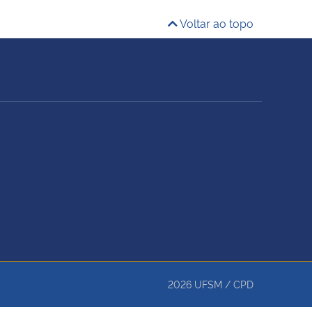
Voltar ao topo
2026
UFSM
/
CPD