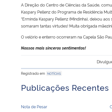
A Direção do Centro de Ciências da Saúde, comun
Kaspary Pellenz do Programa de Residência Mult
“Erminda Kaspary Pellenz (Mindinha), deixou aos s
somaram tantas virtudes! Muita obrigada mãezinha 
O velório e enterro ocorreram na Capela São Pau
Nossos mais sinceros sentimentos!
Divulgu
Registrado em
NOTÍCIAS
Publicações Recentes
Nota de Pesar
C