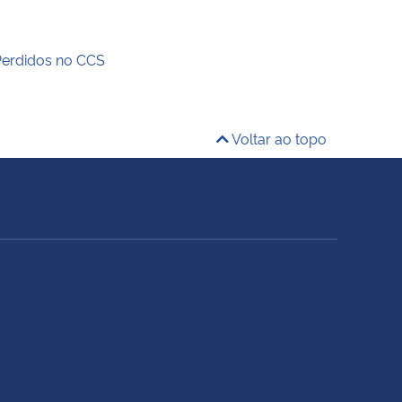
Perdidos no CCS
Voltar ao topo