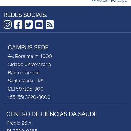
REDES SOCIAIS:
Instagram
Facebook
Twitter
YouTube
RSS
CAMPUS SEDE
Av. Roraima nº 1000
Cidade Universitária
Bairro Camobi
Santa Maria - RS
CEP: 97105-900
+55 (55) 3220-8000
CENTRO DE CIÊNCIAS DA SAÚDE
Prédio 26 A
55 3220-9365