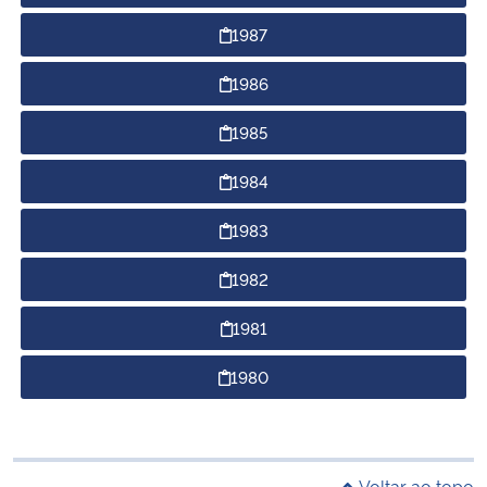
1987
1986
1985
1984
1983
1982
1981
1980
Voltar ao topo