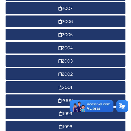
2007
2006
2005
2004
2003
2002
2001
2000
1999
1998