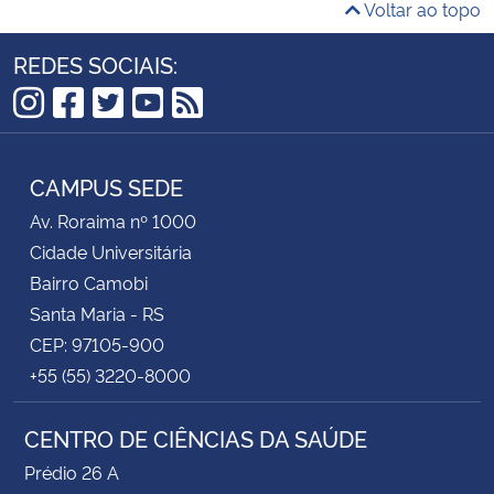
Voltar ao topo
REDES SOCIAIS:
Instagram
Facebook
Twitter
YouTube
RSS
CAMPUS SEDE
Av. Roraima nº 1000
Cidade Universitária
Bairro Camobi
Santa Maria - RS
CEP: 97105-900
+55 (55) 3220-8000
CENTRO DE CIÊNCIAS DA SAÚDE
Prédio 26 A