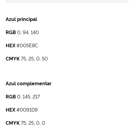
Azul principal
RGB
0, 94, 140
HEX
#005E8C
CMYK
75, 25, 0, 50
Azul complementar
RGB
0, 145, 217
HEX
#0091D9
CMYK
75, 25, 0, 0