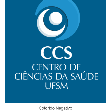
Colorido Negativo