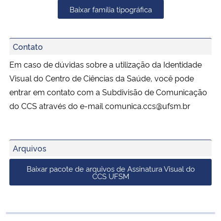
Baixar família tipográfica
Contato
Em caso de dúvidas sobre a utilização da Identidade
Visual do Centro de Ciências da Saúde, você pode
entrar em contato com a Subdivisão de Comunicação
do CCS através do e-mail comunica.ccs@ufsm.br
Arquivos
Baixar pacote de arquivos de Assinatura Visual do
CCS UFSM