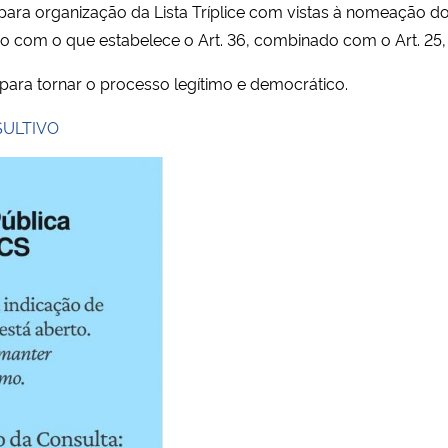
a organização da Lista Tríplice com vistas à nomeação do Di
 com o que estabelece o Art. 36, combinado com o Art. 25,
 para tornar o processo legítimo e democrático.
ULTIVO