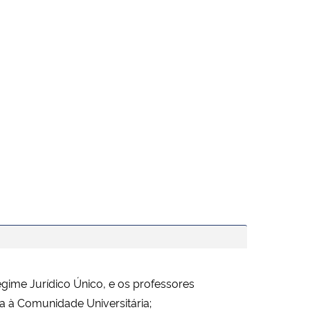
ime Jurídico Único, e os professores
ta à
Comunidade Universitária;