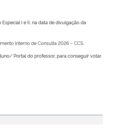
pecial I e II, na data de divulgação da
lamento Interno de Consulta 2026 – CCS.
luno/ Portal do professor, para conseguir votar.