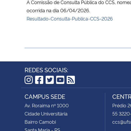
A Comissão de Consulta Pública do CCS, nome
ocorrida na dia 06/04/2026.
Resultado-Consulta-Publica-CCS-2026
REDES SOCIAIS:
Instagram
Facebook
Twitter
YouTube
RSS
CAMPUS SEDE
CENTR
Av. Roraima nº 1000
Prédio 2
Cidade Universitária
55 3220
Bairro Camobi
ccs@ufs
Santa Maria - RS