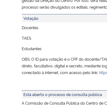
gestão da Direção do Centro. Por isso, será r
processo serão divulgados os editais, regiment
Votação
Docentes
TAES
Estudantes
OBS: O ID para votação é o CPF do docente/TAE/
direto, facultativo, digital e secreto, mediante
conectado à internet, com acesso pelo link:
http
Está aberto o processo de consulta pública
A Comissão de Consulta Pública do Centro de