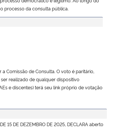
 processo democrático e legítimo. Ao longo do
o processo da consulta pública.
a Comissão de Consulta. O voto é paritário,
 ser realizado de qualquer dispositivo
Es e discentes) terá seu link próprio de votação
94 DE 15 DE DEZEMBRO DE 2025, DECLARA aberto