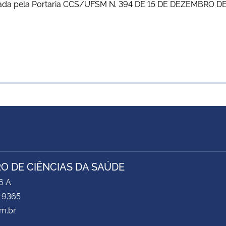
ada pela
Portaria CCS/UFSM N. 394 DE 15 DE DEZEMBRO D
O DE CIÊNCIAS DA SAÚDE
6 A
-9365
m.br