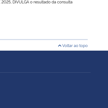
E 2025
, DIVULGA o resultado da consulta
Voltar ao topo