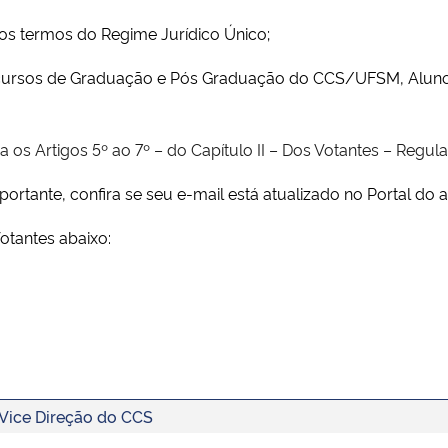
os termos do Regime Jurídico Único;
cursos de Graduação e Pós Graduação do CCS/UFSM, Aluno Es
a os Artigos 5º ao 7º – do Capítulo II – Dos Votantes – Regu
ortante, confira se seu e-mail está atualizado no Portal do a
Votantes abaixo:
 Vice Direção do CCS