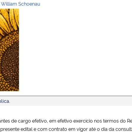
e William Schoenau
lica.
s de cargo efetivo, em efetivo exercício nos termos do Reg
presente edital e com contrato em vigor até o dia da consul