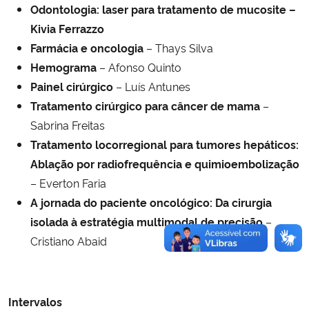
Odontologia: laser para tratamento de mucosite –
Kivia Ferrazzo
Farmácia e oncologia
– Thays Silva
Hemograma
– Afonso Quinto
Painel cirúrgico
– Luís Antunes
Tratamento cirúrgico para câncer de mama
–
Sabrina Freitas
Tratamento locorregional para tumores hepáticos:
Ablação por radiofrequência e quimioembolização
– Everton Faria
A jornada do paciente oncológico: Da cirurgia
isolada à estratégia multimodal de precisão
–
Cristiano Abaid
Intervalos