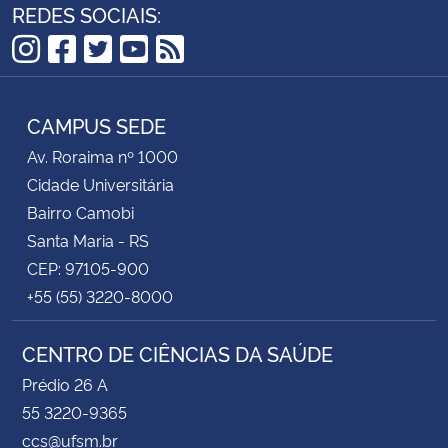
REDES SOCIAIS:
Instagram
Facebook
Twitter
YouTube
RSS
CAMPUS SEDE
Av. Roraima nº 1000
Cidade Universitária
Bairro Camobi
Santa Maria - RS
CEP: 97105-900
+55 (55) 3220-8000
CENTRO DE CIÊNCIAS DA SAÚDE
Prédio 26 A
55 3220-9365
ccs@ufsm.br