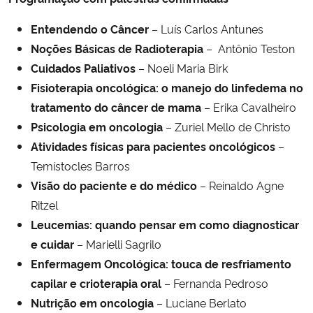
Entendendo o Câncer
– Luís Carlos Antunes
Noções Básicas de Radioterapia
– Antônio Teston
Cuidados Paliativos
– Noeli Maria Birk
Fisioterapia oncológica: o manejo do linfedema no
tratamento do câncer de mama
– Erika Cavalheiro
Psicologia em oncologia
– Zuriel Mello de Christo
Atividades físicas para pacientes oncológicos
–
Temístocles Barros
Visão do paciente e do médico
– Reinaldo Agne
Ritzel
Leucemias: quando pensar em como diagnosticar
e cuidar
– Marielli Sagrilo
Enfermagem Oncológica: touca de resfriamento
capilar e crioterapia oral
– Fernanda Pedroso
Nutrição em oncologia
– Luciane Berlato