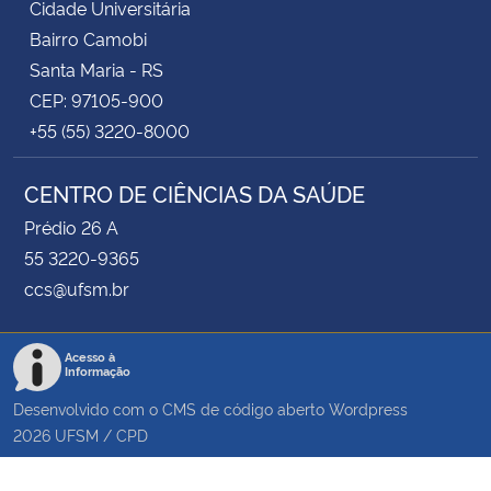
Cidade Universitária
Bairro Camobi
Santa Maria - RS
CEP: 97105-900
+55 (55) 3220-8000
CENTRO DE CIÊNCIAS DA SAÚDE
Prédio 26 A
55 3220-9365
ccs@ufsm.br
Acesso à
Informação
Desenvolvido com o CMS de código aberto
Wordpress
2026
UFSM
/
CPD