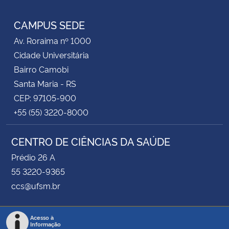
Instagram
Facebook
Twitter
YouTube
RSS
CAMPUS SEDE
Av. Roraima nº 1000
Cidade Universitária
Bairro Camobi
Santa Maria - RS
CEP: 97105-900
+55 (55) 3220-8000
CENTRO DE CIÊNCIAS DA SAÚDE
Prédio 26 A
55 3220-9365
ccs@ufsm.br
Acesso à
Informação