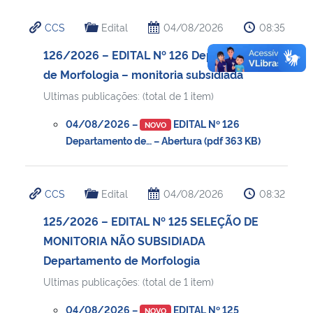
CCS
Edital
04/08/2026
08:35
126/2026 – EDITAL Nº 126 Departamento
de Morfologia – monitoria subsidiada
Ultimas publicações: (total de 1 item)
04/08/2026 –
EDITAL Nº 126
NOVO
Departamento de… – Abertura (pdf 363 KB)
CCS
Edital
04/08/2026
08:32
125/2026 – EDITAL Nº 125 SELEÇÃO DE
MONITORIA NÃO SUBSIDIADA
Departamento de Morfologia
Ultimas publicações: (total de 1 item)
04/08/2026 –
EDITAL Nº 125
NOVO