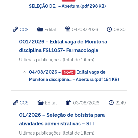
SELEÇÃO DE… – Abertura (pdf 298 KB)
CCS
Edital
04/08/2026
08:30
001/2026 – Edital vaga de Monitoria
disciplina FSL1057- Farmacologia
Ultimas publicações: (total de 1 item)
04/08/2026 –
Edital vaga de
NOVO
Monitoria disciplina… – Abertura (pdf 154 KB)
CCS
Edital
03/08/2026
21:49
01/2026 – Seleção de bolsista para
atividades administrativas – STI
Ultimas publicações: (total de 1 item)