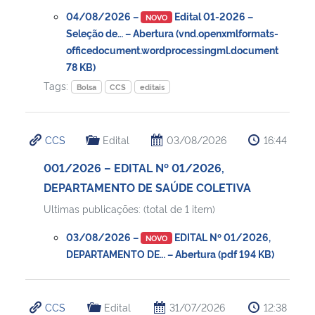
04/08/2026 –
Edital 01-2026 –
NOVO
Seleção de… – Abertura (vnd.openxmlformats-
officedocument.wordprocessingml.document
78 KB)
Tags:
Bolsa
CCS
editais
CCS
Edital
03/08/2026
16:44
001/2026 – EDITAL Nº 01/2026,
DEPARTAMENTO DE SAÚDE COLETIVA
Ultimas publicações: (total de 1 item)
03/08/2026 –
EDITAL Nº 01/2026,
NOVO
DEPARTAMENTO DE… – Abertura (pdf 194 KB)
CCS
Edital
31/07/2026
12:38