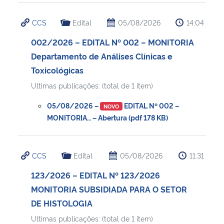
CCS
Edital
05/08/2026
14:04
002/2026 – EDITAL Nº 002 – MONITORIA
Departamento de Análises Clínicas e
Toxicológicas
Ultimas publicações: (total de 1 item)
05/08/2026 –
EDITAL Nº 002 –
NOVO
MONITORIA… – Abertura (pdf 178 KB)
CCS
Edital
05/08/2026
11:31
123/2026 – EDITAL Nº 123/2026
MONITORIA SUBSIDIADA PARA O SETOR
DE HISTOLOGIA
Ultimas publicações: (total de 1 item)