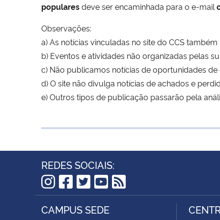
populares
deve ser encaminhada para o e-mail
c
Observações:
a) As notícias vinculadas no site do CCS também
b) Eventos e atividades não organizadas pelas 
c) Não publicamos notícias de oportunidades de
d) O site não divulga notícias de achados e perdi
e) Outros tipos de publicação passarão pela aná
REDES SOCIAIS:
Instagram
Facebook
Twitter
YouTube
RSS
CAMPUS SEDE
CENTR