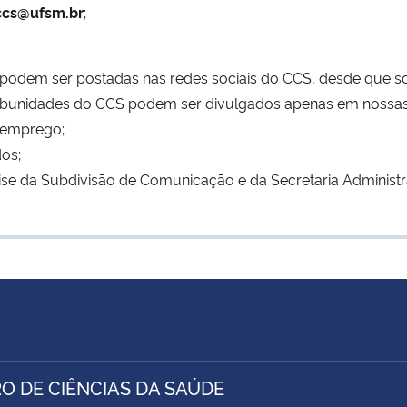
cs@ufsm.br
;
 podem ser postadas nas redes sociais do CCS, desde que sol
subunidades do CCS podem ser divulgados apenas em nossas 
 emprego;
dos;
lise da Subdivisão de Comunicação e da Secretaria Administr
O DE CIÊNCIAS DA SAÚDE