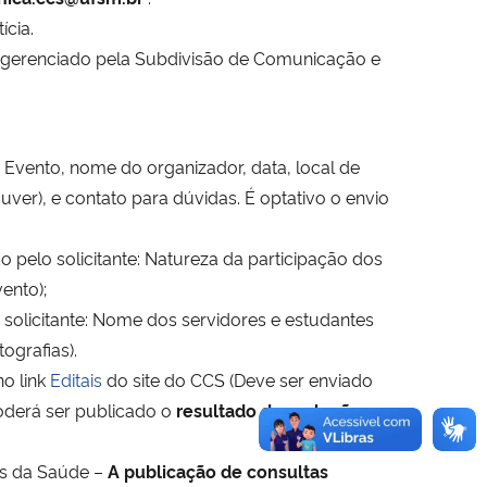
ícia.
e gerenciado pela Subdivisão de Comunicação e
 Evento, nome do organizador, data, local de
ouver), e contato para dúvidas. É optativo o envio
o pelo solicitante: Natureza da participação dos
ento);
solicitante: Nome dos servidores e estudantes
ografias).
no link
Editais
do site do CCS (Deve ser enviado
poderá ser publicado o
resultado das seleções
as da Saúde –
A publicação de consultas