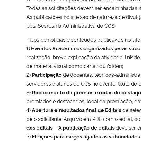
Todas as solicitações devem ser encaminhadas
n
As publicações no site são de natureza de divu
pela Secretaria Administrativa do CCS.
Tipos de notícias e conteúdos publicáveis no sit
1)
Eventos Acadêmicos organizados pelas sub
realização, breve explicação da atividade, link do
de material visual como cartaz ou folder);
2)
Participação
de docentes, técnicos-administra
servidores e alunos do CCS no evento, título do e
3)
Recebimento de prêmios e notas de destaq
premiados e destacados, local da premiação, data,
4)
Abertura e resultados final de Editais
de seleç
pelo solicitante: Arquivo em PDF com o edital, 
dos editais – A publicação de editais
deve ser 
5)
Eleições para cargos ligados as subunidade