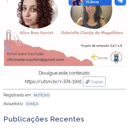
Divulgue este conteúdo:
https://ufsm.br/r-374-1941
Copiar
para área de trans
Registrado em
NOTÍCIAS
Assunto(s):
DANÇA
Publicações Recentes