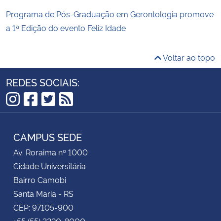
Programa de Pós-Graduação em Gerontologia promove
a 1ª Edição do evento Feliz Idade
Voltar ao topo
REDES SOCIAIS:
Instagram
Facebook
Twitter
RSS
CAMPUS SEDE
Av. Roraima nº 1000
Cidade Universitária
Bairro Camobi
Santa Maria - RS
CEP: 97105-900
+55 (55) 3220-8000