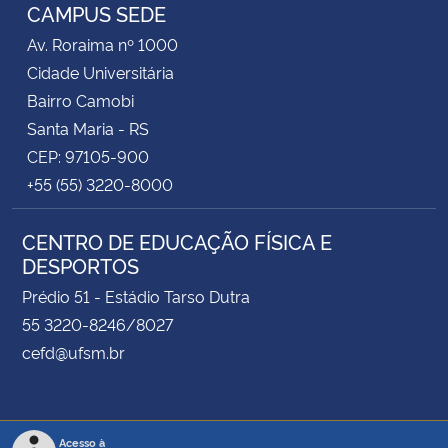
CAMPUS SEDE
Av. Roraima nº 1000
Cidade Universitária
Bairro Camobi
Santa Maria - RS
CEP: 97105-900
+55 (55) 3220-8000
CENTRO DE EDUCAÇÃO FÍSICA E
DESPORTOS
Prédio 51 - Estádio Tarso Dutra
55 3220-8246/8027
cefd@ufsm.br
Acesso à