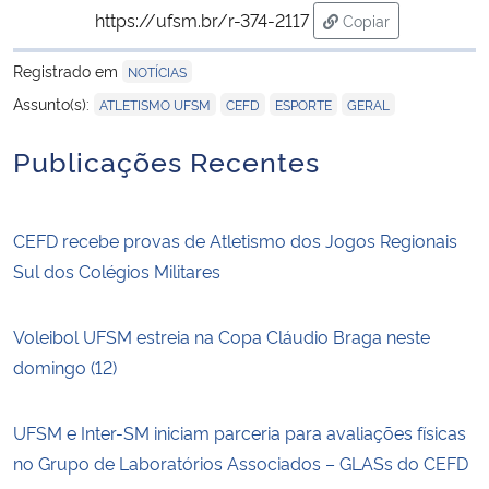
https://ufsm.br/r-374-2117
Copiar
para área de trans
Registrado em
NOTÍCIAS
,
,
,
Assunto(s):
ATLETISMO UFSM
CEFD
ESPORTE
GERAL
Publicações Recentes
CEFD recebe provas de Atletismo dos Jogos Regionais
Sul dos Colégios Militares
Voleibol UFSM estreia na Copa Cláudio Braga neste
domingo (12)
UFSM e Inter-SM iniciam parceria para avaliações físicas
no Grupo de Laboratórios Associados – GLASs do CEFD