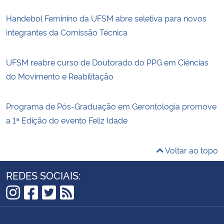
Handebol Feminino da UFSM abre seletiva para novos
integrantes da Comissão Técnica
UFSM reabre curso de Doutorado do PPG em Ciências
do Movimento e Reabilitação
Programa de Pós-Graduação em Gerontologia promove
a 1ª Edição do evento Feliz Idade
Voltar ao topo
REDES SOCIAIS:
Instagram
Facebook
Twitter
RSS