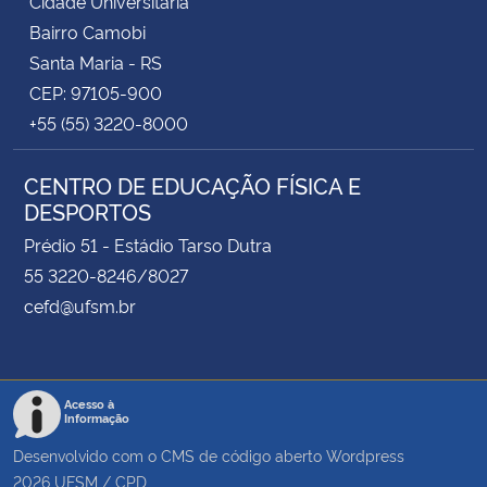
Cidade Universitária
Bairro Camobi
Santa Maria - RS
CEP: 97105-900
+55 (55) 3220-8000
CENTRO DE EDUCAÇÃO FÍSICA E
DESPORTOS
Prédio 51 - Estádio Tarso Dutra
55 3220-8246/8027
cefd@ufsm.br
Acesso à
Informação
Desenvolvido com o CMS de código aberto
Wordpress
2026
UFSM
/
CPD