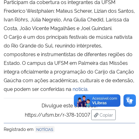
Participam da cobertura os integrantes da UFSM
Frederico Westphalen: Mateus Scherer, Lizian dos Santos,
Ivan Röhrs, Júlia Negrelo, Ana Giulia Chedid, Larissa da
Costa, João Vicente Magalhães e Joel Guindani.
O Carijo é um dos principais festivais de música nativista
do Rio Grande do Sul, reunindo intérpretes,
compositores e instrumentistas de diferentes regiões do
Estado. O campus da UFSM em Palmeira das Missões
integra oficialmente a programação do Carijo da Canção
Gaúcha com ações acadêmicas, culturais e de extensão,
que podem ser conferidas na
notícia
.
Divulgue este conteúdo:
https://ufsm.br/r-378-10107
Copiar
para área de tran
Registrado em
NOTÍCIAS