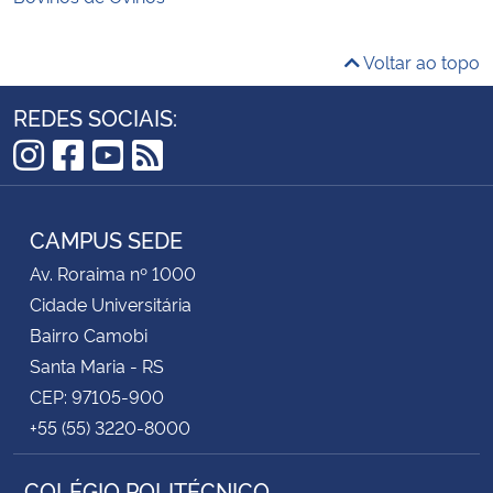
Voltar ao topo
REDES SOCIAIS:
Instagram
Facebook
YouTube
RSS
CAMPUS SEDE
Av. Roraima nº 1000
Cidade Universitária
Bairro Camobi
Santa Maria - RS
CEP: 97105-900
+55 (55) 3220-8000
COLÉGIO POLITÉCNICO