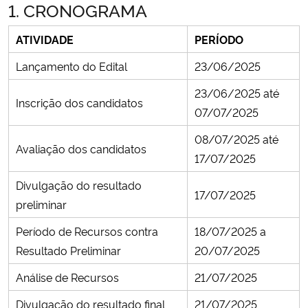
1. CRONOGRAMA
Secretaria-Geral
ATIVIDADE
PERÍODO
Lançamento do Edital
23/06/2025
Secretaria de Governo
23/06/2025 até
Inscrição dos candidatos
Gabinete de Segurança Institucional
07/07/2025
08/07/2025 até
Advocacia-Geral da União
Avaliação dos candidatos
17/07/2025
Banco Central do Brasil
Divulgação do resultado
17/07/2025
preliminar
Planalto
Período de Recursos contra
18/07/2025 a
Resultado Preliminar
20/07/2025
Análise de Recursos
21/07/2025
Divulgação do resultado final
21/07/2025