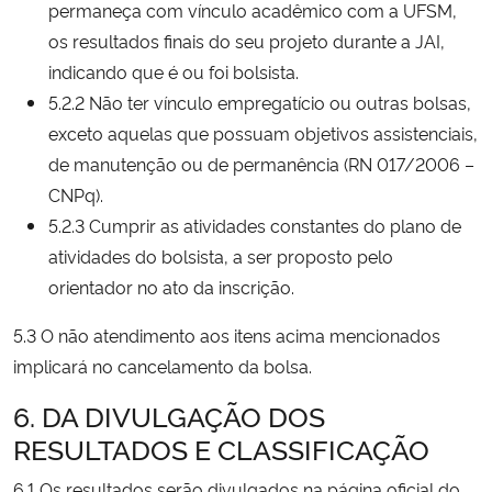
permaneça com vínculo acadêmico com a UFSM,
os resultados finais do seu projeto durante a JAI,
indicando que é ou foi bolsista.
5.2.2 Não ter vínculo empregatício ou outras bolsas,
exceto aquelas que possuam objetivos assistenciais,
de manutenção ou de permanência (RN 017/2006 –
CNPq).
5.2.3 Cumprir as atividades constantes do plano de
atividades do bolsista, a ser proposto pelo
orientador no ato da inscrição.
5.3 O não atendimento aos itens acima mencionados
implicará no cancelamento da bolsa.
6. DA DIVULGAÇÃO DOS
RESULTADOS E CLASSIFICAÇÃO
6.1 Os resultados serão divulgados na página oficial do