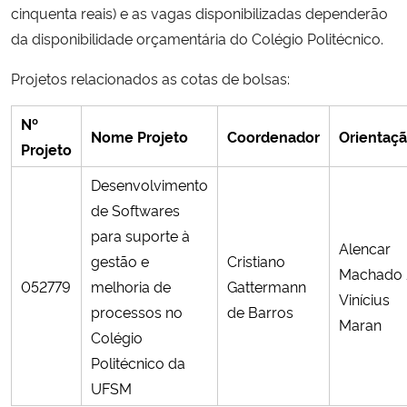
cinquenta reais) e as vagas disponibilizadas dependerão
da disponibilidade orçamentária do Colégio Politécnico.
Projetos relacionados as cotas de bolsas:
Nº
Nome Projeto
Coordenador
Orientaç
Projeto
Desenvolvimento
de Softwares
para suporte à
Alencar
gestão e
Cristiano
Machado 
052779
melhoria de
Gattermann
Vinícius
processos no
de Barros
Maran
Colégio
Politécnico da
UFSM