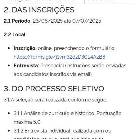
2. DAS INSCRIÇÕES
2.1 Período:
23/06/2025 até 07/07/2025
2.2 Local:
Inscrição:
online, preenchendo o formulário:
https://forms.gle/j1vm32dzD3CL4AzB8
Entrevista:
Presencial (instruções serão enviadas
aos candidatos inscritos via email)
3. DO PROCESSO SELETIVO
3.1 A seleção será realizada conforme segue:
3.1.1 Análise de currículo e histórico. Pontuação
máxima 5,0.
3.1.2 Entrevista individual realizada com os
candidatos, na qual será avaliado se as