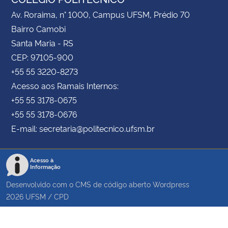
Av. Roraima, n° 1000, Campus UFSM, Prédio 70
Bairro Camobi
Santa Maria - RS
CEP: 97105-900
+55 55 3220-8273
Acesso aos Ramais Internos:
+55 55 3178-0675
+55 55 3178-0676
E-mail: secretaria@politecnico.ufsm.br
Acesso à
Informação
Desenvolvido com o CMS de código aberto
Wordpress
2026
UFSM
/
CPD