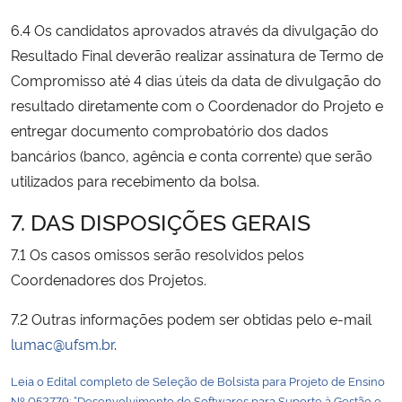
6.4 Os candidatos aprovados através da divulgação do
Resultado Final deverão realizar assinatura de Termo de
Compromisso até 4 dias úteis da data de divulgação do
resultado diretamente com o Coordenador do Projeto e
entregar documento comprobatório dos dados
bancários (banco, agência e conta corrente) que serão
utilizados para recebimento da bolsa.
7. DAS DISPOSIÇÕES GERAIS
7.1 Os casos omissos serão resolvidos pelos
Coordenadores dos Projetos.
7.2 Outras informações podem ser obtidas pelo e-mail
lumac@ufsm.br
.
Leia o Edital completo de Seleção de Bolsista para Projeto de Ensino
Nº 052779: “Desenvolvimento de Softwares para Suporte à Gestão e