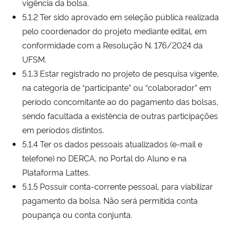
vigência da bolsa.
5.1.2 Ter sido aprovado em seleção pública realizada
pelo coordenador do projeto mediante edital, em
conformidade com a Resolução N. 176/2024 da
UFSM.
5.1.3 Estar registrado no projeto de pesquisa vigente,
na categoria de “participante” ou “colaborador” em
período concomitante ao do pagamento das bolsas,
sendo facultada a existência de outras participações
em períodos distintos.
5.1.4 Ter os dados pessoais atualizados (e-mail e
telefone) no DERCA, no Portal do Aluno e na
Plataforma Lattes.
5.1.5 Possuir conta-corrente pessoal, para viabilizar
pagamento da bolsa. Não será permitida conta
poupança ou conta conjunta.