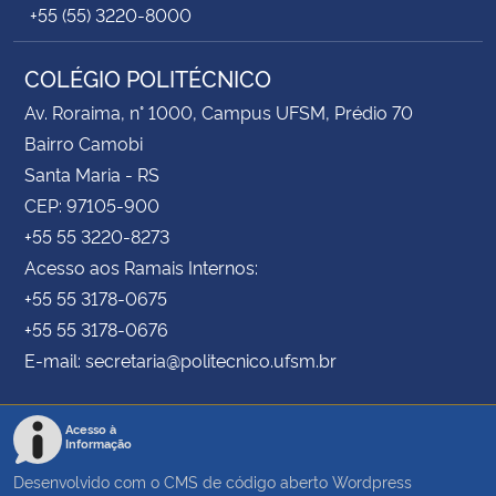
+55 (55) 3220-8000
COLÉGIO POLITÉCNICO
Av. Roraima, n° 1000, Campus UFSM, Prédio 70
Bairro Camobi
Santa Maria - RS
CEP: 97105-900
+55 55 3220-8273
Acesso aos Ramais Internos:
+55 55 3178-0675
+55 55 3178-0676
E-mail: secretaria@politecnico.ufsm.br
Acesso à
Informação
Desenvolvido com o CMS de código aberto
Wordpress