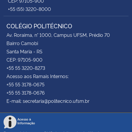
CEP: 97105-900
+55 (55) 3220-8000
COLÉGIO POLITÉCNICO
Av. Roraima, n° 1000, Campus UFSM, Prédio 70
Bairro Camobi
Santa Maria - RS
CEP: 97105-900
+55 55 3220-8273
Acesso aos Ramais Internos:
+55 55 3178-0675
+55 55 3178-0676
E-mail: secretaria@politecnico.ufsm.br
Acesso à
Informação