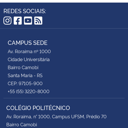
REDES SOCIAIS:
Instagram
Facebook
YouTube
RSS
CAMPUS SEDE
Av. Roraima nº 1000
Cidade Universitária
Bairro Camobi
Santa Maria - RS
CEP: 97105-900
+55 (55) 3220-8000
COLÉGIO POLITÉCNICO
Av. Roraima, n° 1000, Campus UFSM, Prédio 70
Bairro Camobi