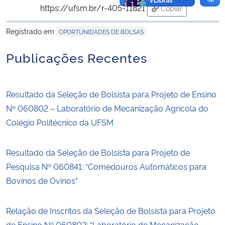
https://ufsm.br/r-405-11821
Copiar
para área de tran
Registrado em
OPORTUNIDADES DE BOLSAS
Publicações Recentes
Resultado da Seleção de Bolsista para Projeto de Ensino
Nº 060802 – Laboratório de Mecanização Agrícola do
Colégio Politécnico da UFSM
Resultado da Seleção de Bolsista para Projeto de
Pesquisa Nº 060841: “Comedouros Automáticos para
Bovinos de Ovinos”
Relação de Inscritos da Seleção de Bolsista para Projeto
de Ensino Nº 060802: “Laboratório de Mecanização