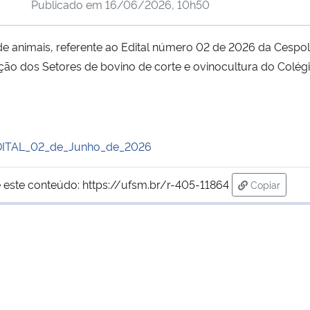
Publicado em
16/06/2026, 10h50
e animais, referente ao Edital número 02 de 2026 da Cespol
nção dos Setores de bovino de corte e ovinocultura do Colégi
TAL_02_de_Junho_de_2026
 este conteúdo:
https://ufsm.br/r-405-11864
Copiar
para área d