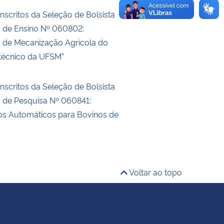
nscritos da Seleção de Bolsista
o de Ensino Nº 060802:
o de Mecanização Agrícola do
itécnico da UFSM”
nscritos da Seleção de Bolsista
o de Pesquisa Nº 060841:
s Automáticos para Bovinos de
Voltar ao topo