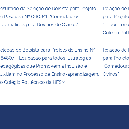
esultado da Seleção de Bolsista para Projeto
Relação de I
e Pesquisa Nº 060841: “Comedouros
para Projet
utomáticos para Bovinos de Ovinos”
“Laboratóri
Colégio Pol
eleção de Bolsista para Projeto de Ensino Nº
Relação de I
64807 – Educação para todos: Estratégias
para Projet
edagógicas que Promovem a Inclusão e
“Comedouro
uxiliam no Processo de Ensino-aprendizagem,
Ovinos”
o Colégio Politécnico da UFSM