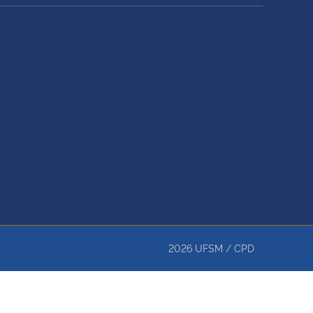
2026
UFSM
/
CPD