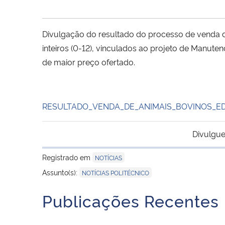
Divulgação do resultado do processo de venda d
inteiros (0-12), vinculados ao projeto de Manute
de maior preço ofertado.
RESULTADO_VENDA_DE_ANIMAIS_BOVINOS_EDI
Divulgue
Registrado em
NOTÍCIAS
Assunto(s):
NOTÍCIAS POLITÉCNICO
Publicações Recentes