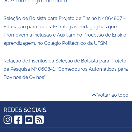
2027.1 do Colégio Politécnico
Seleção de Bolsista para Projeto de Ensino Nº 064807 –
Educação para todos: Estratégias Pedagógicas que
Promovem a Inclusão e Auxiliam no Processo de Ensino-
aprendizagem, no Colégio Politécnico da UFSM
Relação de Inscritos da Seleção de Bolsista para Projeto
de Pesquisa Nº 060841: “Comedouros Automáticos para
Bovinos de Ovinos”
Voltar ao topo
REDES SOCIAIS:
Instagram
Facebook
YouTube
RSS