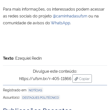
Para mais informações, os interessados podem acessar
as redes sociais do projeto
@caminhadasufsm
ou na
comunidade de avisos do
WhatsApp
.
Texto
: Ezequiel Redin
Divulgue este conteúdo:
https://ufsm.br/r-405-11866
Copiar
para área de tran
Registrado em
NOTÍCIAS
Assunto(s):
DESTAQUES POLITÉCNICO
Publicações Recentes