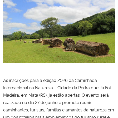
Secretaria-Geral
Secretaria de Governo
Gabinete de Segurança Institucional
Advocacia-Geral da União
Banco Central do Brasil
As inscrições para a edição 2026 da Caminhada
Planalto
Internacional na Natureza – Cidade da Pedra que Já Foi
Madeira, em Mata (RS), já estão abertas. O evento será
realizado no dia 27 de junho e promete reunir
caminhantes, turistas, famílias e amantes da natureza em
um dos roteiros mais emblemáticos do turismo rural e