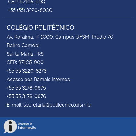
CEP: 97105-900
+55 (55) 3220-8000
COLÉGIO POLITÉCNICO
Av. Roraima, n° 1000, Campus UFSM, Prédio 70
Bairro Camobi
Santa Maria - RS
CEP: 97105-900
+55 55 3220-8273
Acesso aos Ramais Internos:
+55 55 3178-0675
+55 55 3178-0676
E-mail: secretaria@politecnico.ufsm.br
Acesso à
Informação