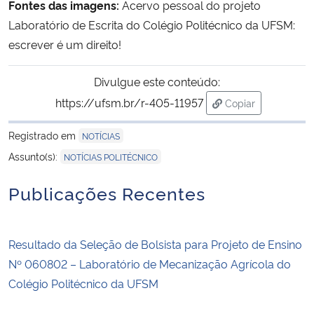
Fontes das imagens:
Acervo pessoal do projeto
Laboratório de Escrita do Colégio Politécnico da UFSM:
escrever é um direito!
Divulgue este conteúdo:
https://ufsm.br/r-405-11957
Copiar
para área de tran
Registrado em
NOTÍCIAS
Assunto(s):
NOTÍCIAS POLITÉCNICO
Publicações Recentes
Resultado da Seleção de Bolsista para Projeto de Ensino
Nº 060802 – Laboratório de Mecanização Agrícola do
Colégio Politécnico da UFSM