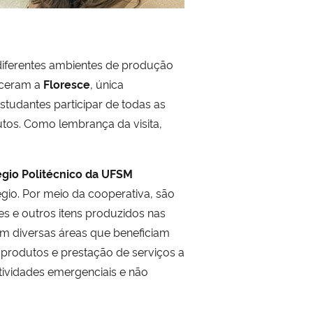
s diferentes ambientes de produção
heceram a
Floresce
, única
estudantes participar de todas as
tos. Como lembrança da visita,
égio Politécnico da UFSM
gio. Por meio da cooperativa, são
res e outros itens produzidos nas
 em diversas áreas que beneficiam
produtos e prestação de serviços a
tividades emergenciais e não