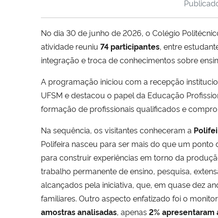
Publica
No dia 30 de junho de 2026, o Colégio Politécni
atividade reuniu
74 participantes
, entre estudan
integração e troca de conhecimentos sobre ensin
A programação iniciou com a recepção institucion
UFSM e destacou o papel da Educação Profissiona
formação de profissionais qualificados e compr
Na sequência, os visitantes conheceram a
Polife
Polifeira nasceu para ser mais do que um ponto 
para construir experiências em torno da produçã
trabalho permanente de ensino, pesquisa, extens
alcançados pela iniciativa, que, em quase dez 
familiares. Outro aspecto enfatizado foi o moni
amostras analisadas
, apenas
2% apresentaram 