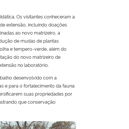
 didática. Os visitantes conheceram a
 de extensão, incluindo doações
inadas ao novo matrizeiro, a
rodução de mudas de plantas
-folha e tempero-verde, além do
ntação do novo matrizeiro de
xtensão no laboratório.
rabalho desenvolvido com a
s e para o fortalecimento da fauna
versificarem suas propriedades por
onstrando que conservação