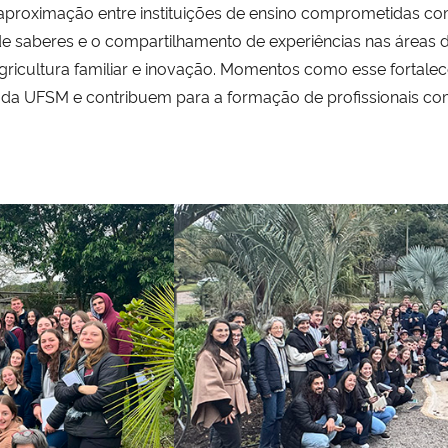
 aproximação entre instituições de ensino comprometidas co
de saberes e o compartilhamento de experiências nas áreas 
gricultura familiar e inovação. Momentos como esse fortale
co da UFSM e contribuem para a formação de profissionais 