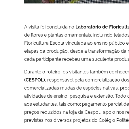
A visita foi concluída no
Laboratório de Floricul
de flores e plantas ornamentais, incluindo tela
Floricultura Escola vinculada ao ensino público e
etapas da produção, desde a transformação da ma
cada participante recebeu uma suculenta produzi
Durante o roteiro, os visitantes também conhec
(CESPOL)
, responsável pela comercialização dos
comercializadas mudas de espécies nativas, produt
atividades de ensino, pesquisa e extensão. Todo
aos estudantes, tais como: pagamento parcial d
preços reduzidos na loja da Cespol, apoio nos r
previstas nos diversos projetos do Colégio Polité