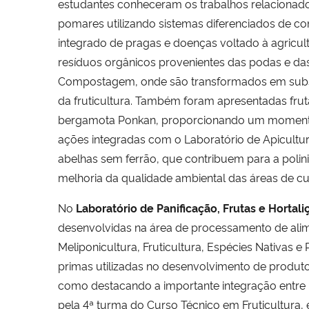
estudantes conheceram os trabalhos relacionad
pomares utilizando sistemas diferenciados de 
integrado de pragas e doenças voltado à agricul
resíduos orgânicos provenientes das podas e das
Compostagem, onde são transformados em substr
da fruticultura. Também foram apresentadas fru
bergamota Ponkan, proporcionando um moment
ações integradas com o Laboratório de Apicultur
abelhas sem ferrão, que contribuem para a polini
melhoria da qualidade ambiental das áreas de cul
No
Laboratório de Panificação, Frutas e Hortali
desenvolvidas na área de processamento de alime
Meliponicultura, Fruticultura, Espécies Nativas e
primas utilizadas no desenvolvimento de produt
como destacando a importante integração entre 
pela 4ª turma do Curso Técnico em Fruticultura, 