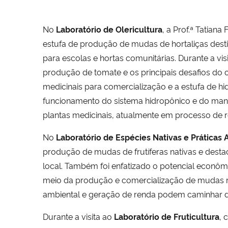
No
Laboratório de Olericultura
, a Prof.ª Tatian
estufa de produção de mudas de hortaliças desti
para escolas e hortas comunitárias. Durante a vi
produção de tomate e os principais desafios do 
medicinais para comercialização e a estufa de h
funcionamento do sistema hidropônico e do manej
plantas medicinais, atualmente em processo de r
No
Laboratório de Espécies Nativas e Práticas
produção de mudas de frutíferas nativas e dest
local. Também foi enfatizado o potencial econôm
meio da produção e comercialização de mudas r
ambiental e geração de renda podem caminhar d
Durante a visita ao
Laboratório de Fruticultura
, 