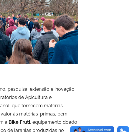
ino, pesquisa, extensão e inovação
atórios de Apicultura e
Etanol, que fornecem matérias-
 valor às matérias-primas, bem
am a
Bike Fruti
, equipamento doado
uco de laranjas produzidas no