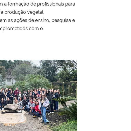
m a formação de profissionais para
da produção vegetal,
cem as ações de ensino, pesquisa e
comprometidos com o