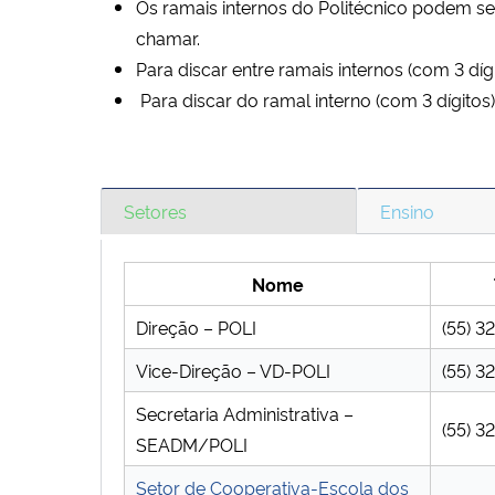
Os ramais internos do Politécnico podem s
chamar.
Para discar entre ramais internos (com 3 dígi
Para discar do ramal interno (com 3 dígitos) 
Setores
Ensino
Nome
Direção – POLI
(55) 3
Vice-Direção – VD-POLI
(55) 
Secretaria Administrativa –
(55) 3
SEADM/POLI
Setor de Cooperativa-Escola dos