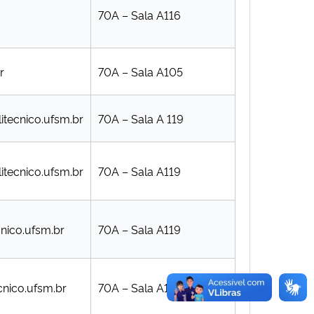
70A – Sala A116
r
70A – Sala A105
itecnico.ufsm.br
70A – Sala A 119
itecnico.ufsm.br
70A – Sala A119
nico.ufsm.br
70A – Sala A119
cnico.ufsm.br
70A – Sala A119