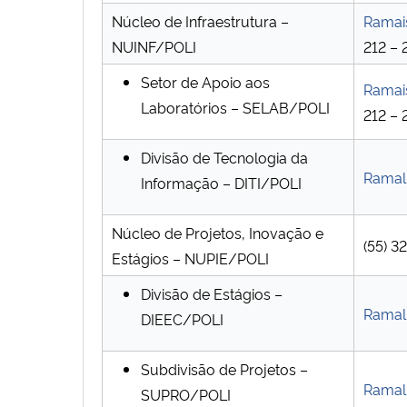
Núcleo de Infraestrutura –
Ramais
NUINF/POLI
212 – 
Setor de Apoio aos
Ramais
Laboratórios – SELAB/POLI
212 – 
Divisão de Tecnologia da
Ramal 
Informação – DITI/POLI
Núcleo de Projetos, Inovação e
(55) 
Estágios – NUPIE/POLI
Divisão de Estágios –
Ramal 
DIEEC/POLI
Subdivisão de Projetos –
Ramal 
SUPRO/POLI