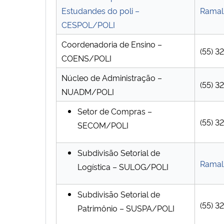
Estudandes do poli –
Ramal 
CESPOL/POLI
Coordenadoria de Ensino –
(55) 
COENS/POLI
Núcleo de Administração –
(55) 
NUADM/POLI
Setor de Compras –
(55) 
SECOM/POLI
Subdivisão Setorial de
Ramal 
Logística – SULOG/POLI
Subdivisão Setorial de
(55) 
Patrimônio – SUSPA/POLI