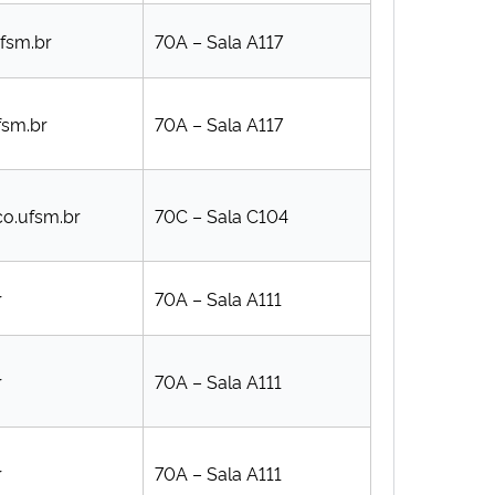
ufsm.br
70A – Sala A117
fsm.br
70A – Sala A117
co.ufsm.br
70C – Sala C104
r
70A – Sala A111
r
70A – Sala A111
r
70A – Sala A111