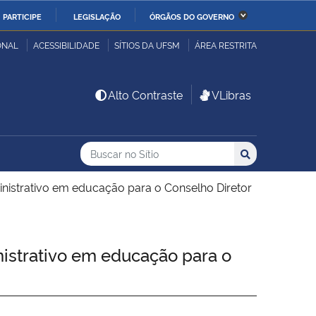
PARTICIPE
LEGISLAÇÃO
ÓRGÃOS DO GOVERNO
stério da Economia
Ministério da Infraestrutura
ONAL
ACESSIBILIDADE
SÍTIOS DA UFSM
ÁREA RESTRITA
stério de Minas e Energia
Ministério da Ciência,
Alto Contraste
VLibras
Tecnologia, Inovações e
Comunicações
Buscar no no Sítio
Busca
Busca:
Buscar
stério da Mulher, da
Secretaria-Geral
lia e dos Direitos
nistrativo em educação para o Conselho Diretor
anos
alto
istrativo em educação para o