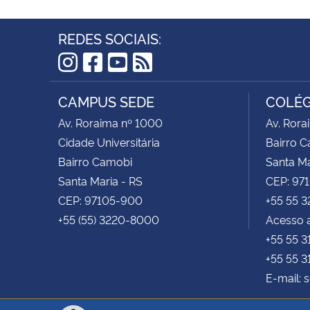
REDES SOCIAIS:
Instagram
Facebook
YouTube
RSS
CAMPUS SEDE
COLÉG
Av. Roraima nº 1000
Av. Rora
Cidade Universitária
Bairro 
Bairro Camobi
Santa Ma
Santa Maria - RS
CEP: 97
CEP: 97105-900
+55 55 
+55 (55) 3220-8000
Acesso a
+55 55 
+55 55 
E-mail: 