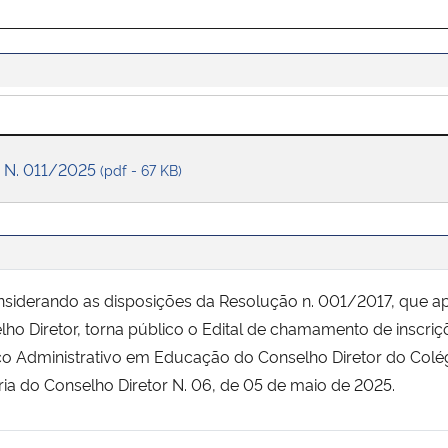
 N. 011/2025
(pdf - 67 KB)
onsiderando as disposições da Resolução n. 001/2017, que a
ho Diretor, torna público o Edital de chamamento de inscr
co Administrativo em Educação do Conselho Diretor do Colé
a do Conselho Diretor N. 06, de 05 de maio de 2025.