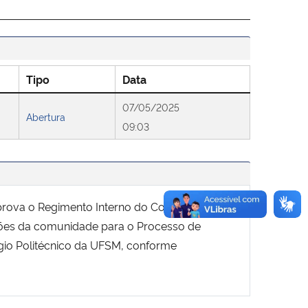
Tipo
Data
07/05/2025
Abertura
09:03
prova o Regimento Interno do Colégio
ições da comunidade para o Processo de
gio Politécnico da UFSM, conforme