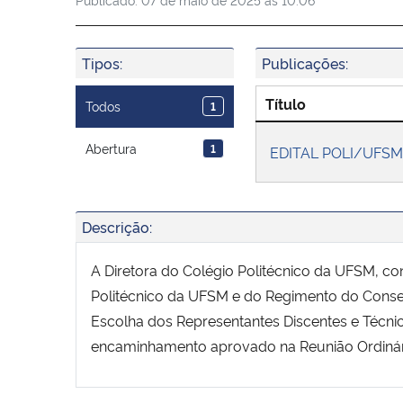
Tipos:
Publicações:
Título
Todos
1
Abertura
1
EDITAL POLI/UFSM
Descrição:
A Diretora do Colégio Politécnico da UFSM, c
Politécnico da UFSM e do Regimento do Consel
Escolha dos Representantes Discentes e Técni
encaminhamento aprovado na Reunião Ordinári