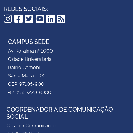
REDES SOCIAIS:
Instagram
Facebook
Twitter
YouTube
LinkedIn
RSS
CAMPUS SEDE
Av. Roraima nº 1000
Cidade Universitária
Bairro Camobi
Santa Maria - RS
CEP: 97105-900
+55 (55) 3220-8000
COORDENADORIA DE COMUNICAÇÃO
SOCIAL
Casa da Comunicação