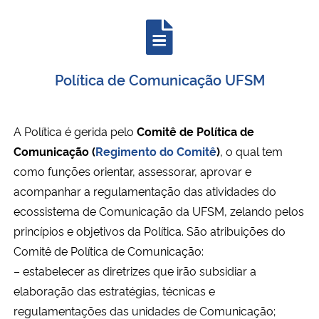
Secretaria-Geral
Secretaria de Governo
Política de Comunicação UFSM
Gabinete de Segurança Institucional
A Política é gerida pelo
Comitê de Política de
Advocacia-Geral da União
Comunicação (
Regimento do Comitê
)
, o qual tem
como funções orientar, assessorar, aprovar e
Banco Central do Brasil
acompanhar a regulamentação das atividades do
ecossistema de Comunicação da UFSM, zelando pelos
Planalto
princípios e objetivos da Política. São atribuições do
Comitê de Política de Comunicação:
– estabelecer as diretrizes que irão subsidiar a
elaboração das estratégias, técnicas e
regulamentações das unidades de Comunicação;