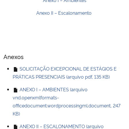
Anexo II – Escalonamento
Anexos
SOLICITAÇÃO EXCEPCIONAL DE ESTÁGIOS E
PRÁTICAS PRESENCIAIS (arquivo pdf, 135 KB)
ANEXO I – AMBIENTES (arquivo
vnd.openxmlformats-
officedocument.wordprocessingml.document, 247
KB)
ANEXO II – ESCALONAMENTO (arquivo