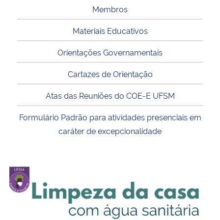
Membros
Secretaria-Geral
Materiais Educativos
Secretaria de Governo
Orientações Governamentais
Cartazes de Orientação
Gabinete de Segurança Institucional
Atas das Reuniões do COE-E UFSM
Advocacia-Geral da União
Formulário Padrão para atividades presenciais em
Banco Central do Brasil
caráter de excepcionalidade
Planalto