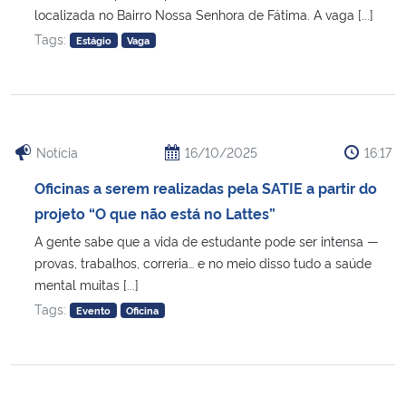
localizada no Bairro Nossa Senhora de Fátima. A vaga [...]
Tags:
Estágio
Vaga
Notícia
16/10/2025
16:17
Oficinas a serem realizadas pela SATIE a partir do
projeto “O que não está no Lattes”
A gente sabe que a vida de estudante pode ser intensa —
provas, trabalhos, correria… e no meio disso tudo a saúde
mental muitas [...]
Tags:
Evento
Oficina