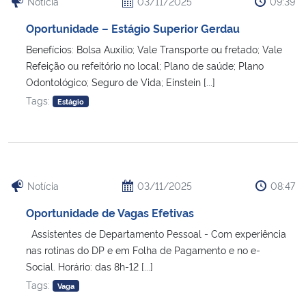
Notícia
03/11/2025
09:39
Oportunidade – Estágio Superior Gerdau
Benefícios: Bolsa Auxílio; Vale Transporte ou fretado; Vale
Refeição ou refeitório no local; Plano de saúde; Plano
Odontológico; Seguro de Vida; Einstein [...]
Tags:
Estágio
Notícia
03/11/2025
08:47
Oportunidade de Vagas Efetivas
Assistentes de Departamento Pessoal - Com experiência
nas rotinas do DP e em Folha de Pagamento e no e-
Social. Horário: das 8h-12 [...]
Tags:
Vaga