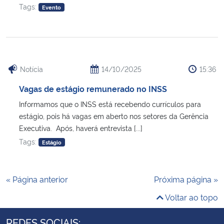
Tags:
Evento
Notícia
14/10/2025
15:36
Vagas de estágio remunerado no INSS
Informamos que o INSS está recebendo currículos para
estágio, pois há vagas em aberto nos setores da Gerência
Executiva. Após, haverá entrevista [...]
Tags:
Estágio
« Página anterior
Próxima página »
Voltar ao topo
REDES SOCIAIS: