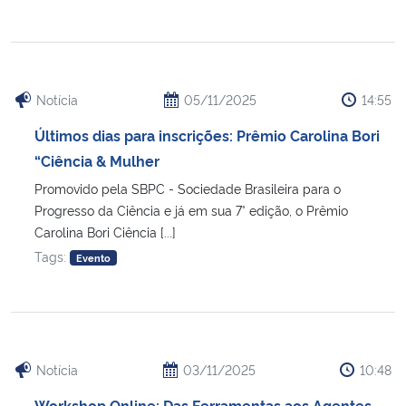
Notícia
05/11/2025
14:55
Últimos dias para inscrições: Prêmio Carolina Bori
“Ciência & Mulher
Promovido pela SBPC - Sociedade Brasileira para o
Progresso da Ciência e já em sua 7° edição, o Prêmio
Carolina Bori Ciência [...]
Tags:
Evento
Notícia
03/11/2025
10:48
Workshop Online: Das Ferramentas aos Agentes