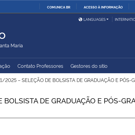
COMUNICA BR
ACESSO À INFORMAÇÃO
Ministério da Defesa
Ministério das Relações
Mini
IR
LANGUAGES
INTERNATI
Exteriores
PARA
o
O
Ministério da Cidadania
Ministério da Saúde
Mini
CONTEÚDO
anta Maria
ação
Contato Professores
Gestores do sítio
Ministério do
Controladoria-Geral da
Mini
Desenvolvimento Regional
União
Famí
1/2025 – SELEÇÃO DE BOLSISTA DE GRADUAÇÃO E PÓS
Hum
DE BOLSISTA DE GRADUAÇÃO E PÓS-G
Advocacia-Geral da União
Banco Central do Brasil
Plan