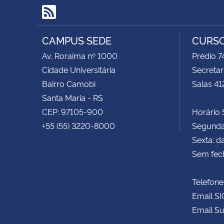
RSS
CAMPUS SEDE
CURSO
Av. Roraima nº 1000
Prédio 
Cidade Universitária
Secretar
Bairro Camobi
Salas 41
Santa Maria - RS
CEP: 97105-900
Horário S
+55 (55) 3220-8000
Segunda 
Sexta: d
Sem fec
Telefone
Email SI
Email Su