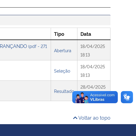
Tipo
Data
PERANÇANDO
(pdf - 271
18/04/2025
Abertura
18:13
18/04/2025
Seleção
18:13
28/04/2025
Resultado
09:42
Voltar ao topo