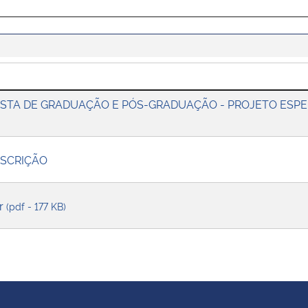
ISTA DE GRADUAÇÃO E PÓS-GRADUAÇÃO - PROJETO ES
NSCRIÇÃO
ar
(pdf - 177 KB)