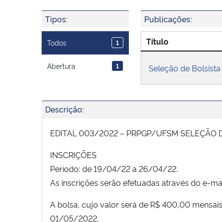
Tipos:
Publicações:
Título
Todos
1
Abertura
1
Seleção de Bolsis
Descrição:
EDITAL 003/2022 – PRPGP/UFSM SELEÇÃO 
INSCRIÇÕES
Período: de 19/04/22 a 26/04/22.
As inscrições serão efetuadas através do e-mai
A bolsa, cujo valor será de R$ 400,00 mensais
01/05/2022.