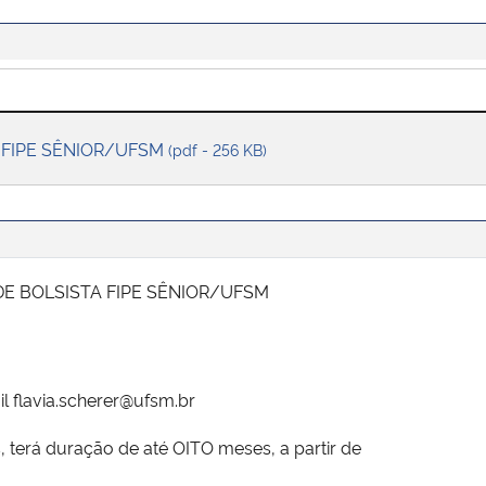
ta FIPE SÊNIOR/UFSM
(pdf - 256 KB)
DE BOLSISTA FIPE SÊNIOR/UFSM
l flavia.scherer@ufsm.br
, terá duração de até OITO meses, a partir de