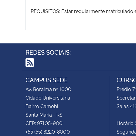
REQUISITOS: Estar regularmente matriculado 
REDES SOCIAIS:
RSS
CAMPUS SEDE
CURSO
Av. Roraima nº 1000
Prédio 
Cidade Universitária
Secretar
Bairro Camobi
Salas 41
Santa Maria - RS
CEP: 97105-900
Horário S
+55 (55) 3220-8000
Segunda 