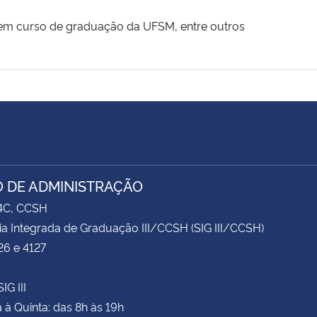
em curso de graduação da UFSM, entre outros
 DE ADMINISTRAÇÃO
74C, CCSH
ia Integrada de Graduação III/CCSH (SIG III/CCSH)
26 e 4127
IG III
à Quinta: das 8h às 19h