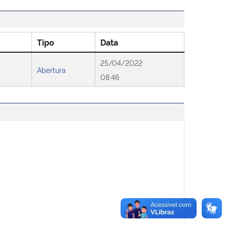
Tipo
Data
25/04/2022
Abertura
08:46